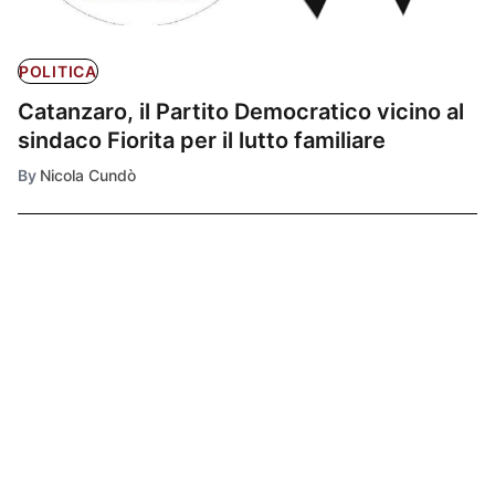
POLITICA
Catanzaro, il Partito Democratico vicino al
sindaco Fiorita per il lutto familiare
By
Nicola Cundò
Ultimissime
1
CRONACA