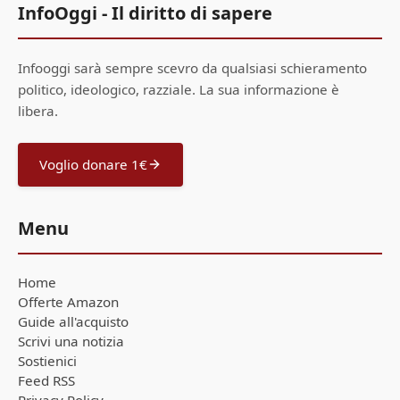
InfoOggi - Il diritto di sapere
Infooggi sarà sempre scevro da qualsiasi schieramento
politico, ideologico, razziale. La sua informazione è
libera.
Voglio donare 1€
Menu
Home
Offerte Amazon
Guide all'acquisto
Scrivi una notizia
Sostienici
Feed RSS
Privacy Policy