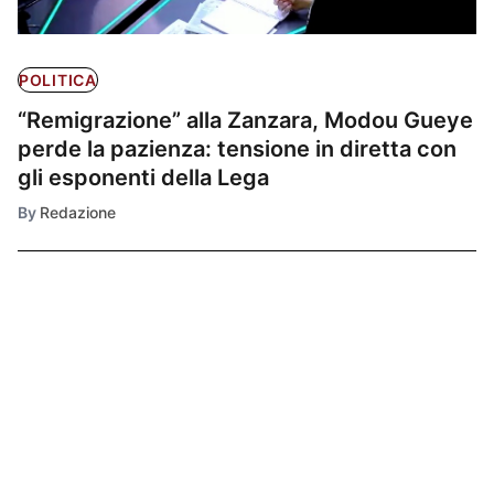
POLITICA
“Remigrazione” alla Zanzara, Modou Gueye
perde la pazienza: tensione in diretta con
gli esponenti della Lega
By
Redazione
Ultimissime
1