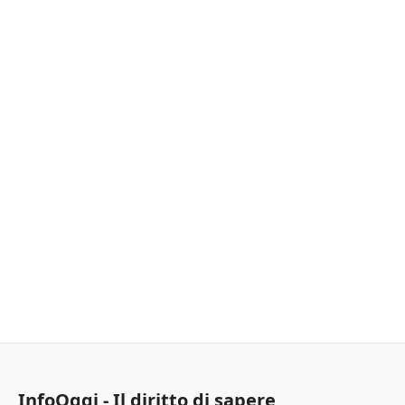
InfoOggi - Il diritto di sapere