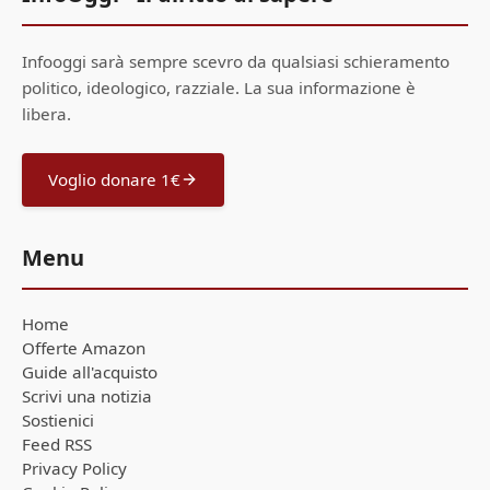
Infooggi sarà sempre scevro da qualsiasi schieramento
politico, ideologico, razziale. La sua informazione è
libera.
Voglio donare 1€
Menu
Home
Offerte Amazon
Guide all'acquisto
Scrivi una notizia
Sostienici
Feed RSS
Privacy Policy