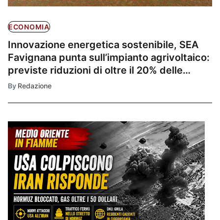
ECONOMIA
Innovazione energetica sostenibile, SEA
Favignana punta sull’impianto agrivoltaico:
previste riduzioni di oltre il 20% delle
emissioni
By
Redazione