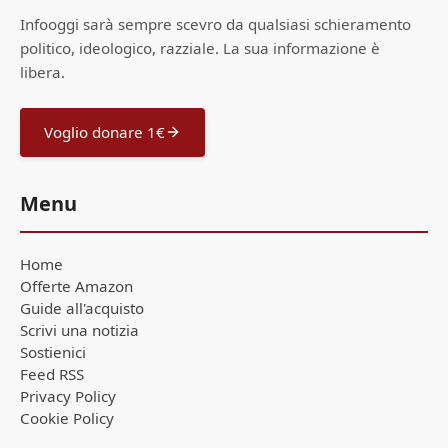
Infooggi sarà sempre scevro da qualsiasi schieramento
politico, ideologico, razziale. La sua informazione è
libera.
Voglio donare 1€
Menu
Home
Offerte Amazon
Guide all'acquisto
Scrivi una notizia
Sostienici
Feed RSS
Privacy Policy
Cookie Policy