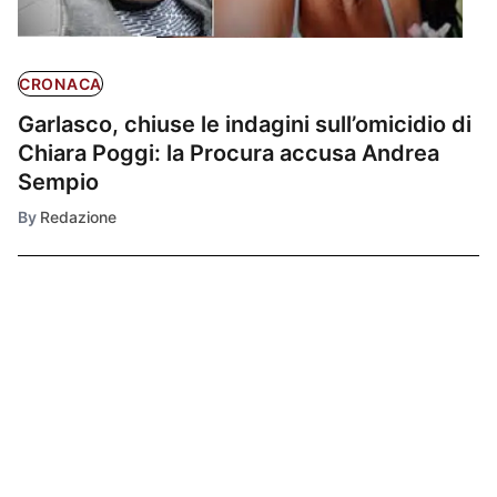
CRONACA
Garlasco, chiuse le indagini sull’omicidio di
Chiara Poggi: la Procura accusa Andrea
Sempio
By
Redazione
Ultimissime
1