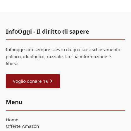
InfoOggi - Il diritto di sapere
Infooggi sarà sempre scevro da qualsiasi schieramento
politico, ideologico, razziale. La sua informazione è
libera.
Voglio donare 1€
Menu
Home
Offerte Amazon