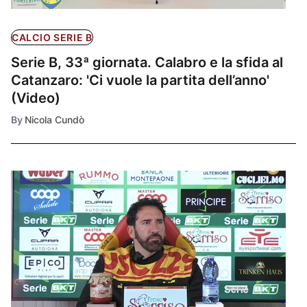
CALCIO SERIE B
Serie B, 33ª giornata. Calabro e la sfida al
Catanzaro: 'Ci vuole la partita dell’anno'
(Video)
By
Nicola Cundò