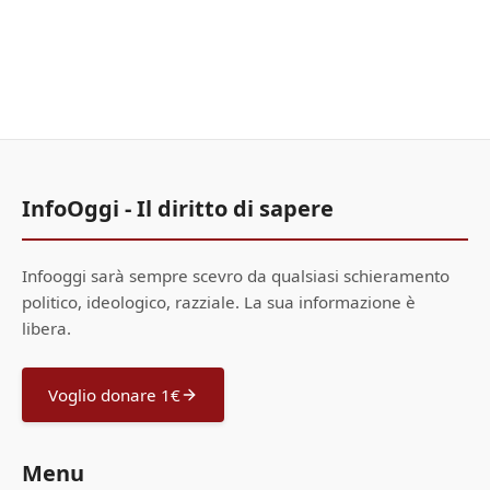
InfoOggi - Il diritto di sapere
Infooggi sarà sempre scevro da qualsiasi schieramento
politico, ideologico, razziale. La sua informazione è
libera.
Voglio donare 1€
Menu