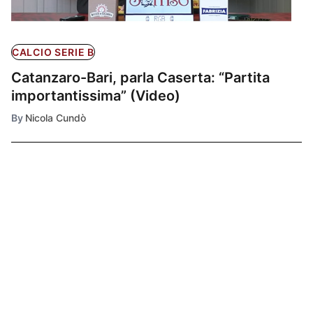
CALCIO SERIE B
Catanzaro-Bari, parla Caserta: “Partita
importantissima” (Video)
By
Nicola Cundò
Ultimissime
1
CALCIO SERIE B