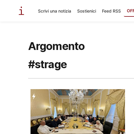
OF
Scrivi una notizia
Sostienici
Feed RSS
Argomento
#strage