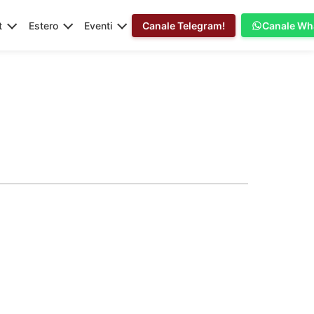
t
Estero
Eventi
Canale Telegram!
Canale Wh