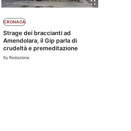
CRONACA
Strage dei braccianti ad
Amendolara, il Gip parla di
crudeltà e premeditazione
By
Redazione