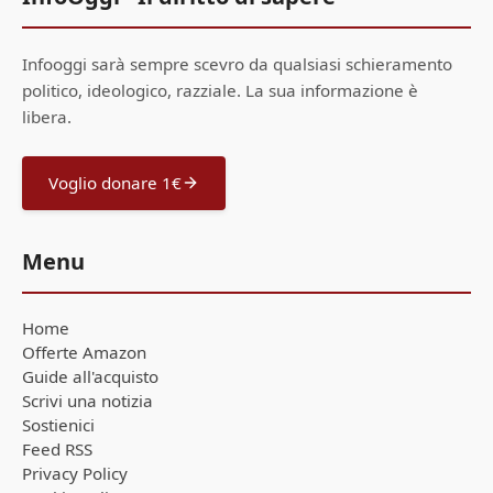
Infooggi sarà sempre scevro da qualsiasi schieramento
politico, ideologico, razziale. La sua informazione è
libera.
Voglio donare 1€
Menu
Home
Offerte Amazon
Guide all'acquisto
Scrivi una notizia
Sostienici
Feed RSS
Privacy Policy