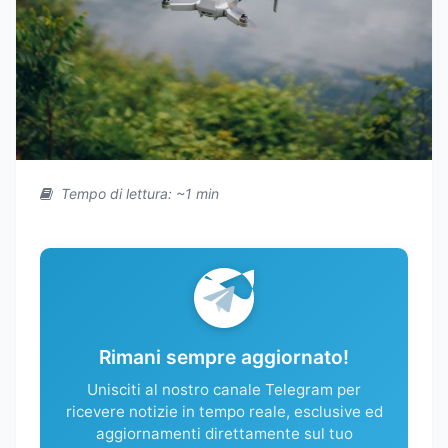
Tempo di lettura: ~1 min
Rimani sempre aggiornato!
Unisciti al nostro canale Telegram per
ricevere notizie in tempo reale, esclusive ed
aggiornamenti direttamente sul tuo