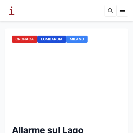
CRONACA
LOMBARDIA
MILANO
Allarme sul Lago