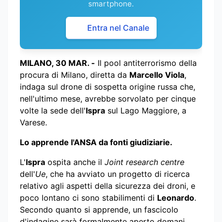
smartphone.
Entra nel Canale
MILANO, 30 MAR. -
Il pool antiterrorismo della
procura di Milano, diretta da
Marcello Viola
,
indaga sul drone di sospetta origine russa che,
nell'ultimo mese, avrebbe sorvolato per cinque
volte la sede dell'
Ispra
sul Lago Maggiore, a
Varese.
Lo apprende l'ANSA da fonti giudiziarie.
L'
Ispra
ospita anche il
Joint research centre
dell'
Ue
, che ha avviato un progetto di ricerca
relativo agli aspetti della sicurezza dei droni, e
poco lontano ci sono stabilimenti di
Leonardo
.
Secondo quanto si apprende, un fascicolo
d'indagine sarà formalmente aperto domani