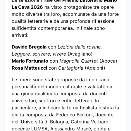
La selezione finale del
Premio Letterario Mario
La Cava 2026
ha visto protagoniste tre opere
molto diverse tra loro, accomunate da una forte
qualità letteraria e da una profonda riflessione
sull’identità contemporanea. In finale sono
arrivati:
Davide Bregola
con
Lezioni dalle rovine.
Leggere, scrivere, vivere
(Avagliano)
Mario Fortunato
con
Magnolia Quartet
(Aboca)
Rosa Matteucci
con
Cartagloria
(Adelphi)
Le opere sono state proposte da importanti
personalità del mondo culturale e valutate da
una giuria qualificata composta da docenti
universitari, scrittori e critici letterari. In
particolare, a indicare la terna finalista è stata la
giuria composta da Federico Bertoni, docente
dell'Università di Bologna, Caterina Verbaro,
docente LUMSA, Alessandro Moscè, poeta e