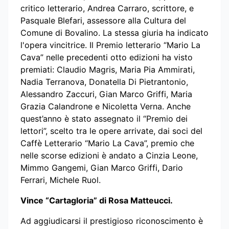
critico letterario, Andrea Carraro, scrittore, e
Pasquale Blefari, assessore alla Cultura del
Comune di Bovalino. La stessa giuria ha indicato
l'opera vincitrice. Il Premio letterario “Mario La
Cava” nelle precedenti otto edizioni ha visto
premiati: Claudio Magris, Maria Pia Ammirati,
Nadia Terranova, Donatella Di Pietrantonio,
Alessandro Zaccuri, Gian Marco Griffi, Maria
Grazia Calandrone e Nicoletta Verna. Anche
quest’anno è stato assegnato il “Premio dei
lettori”, scelto tra le opere arrivate, dai soci del
Caffè Letterario “Mario La Cava”, premio che
nelle scorse edizioni è andato a Cinzia Leone,
Mimmo Gangemi, Gian Marco Griffi, Dario
Ferrari, Michele Ruol.
Vince “Cartagloria” di Rosa Matteucci.
Ad aggiudicarsi il prestigioso riconoscimento è