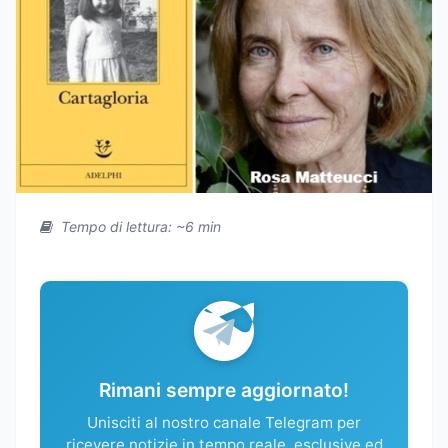
Tempo di lettura: ~6 min
Rimani sempre aggiornato!
Unisciti al nostro canale Telegram per
ricevere notizie in tempo reale, esclusive ed