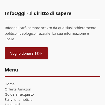
InfoOggi - Il diritto di sapere
Infooggi sarà sempre scevro da qualsiasi schieramento
politico, ideologico, razziale. La sua informazione è
libera.
Voglio donare 1€
Menu
Home
Offerte Amazon
Guide all'acquisto
Scrivi una notizia
Sostienici