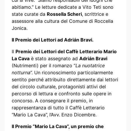
cui si vive: “Siamo responsabili dei luoghi che
abitiamo.” Le letture dedicate a Vito Teti sono
state curate da
Rossella Scheri
, scrittrice e
assessore alla cultura del Comune di Roccella
Jonica.
Il Premio dei Lettori ad Adrián Bravi.
Il
Premio dei Lettori del Caffè Letterario Mario
La Cava
è stato assegnato ad
Adrián Bravi
(Nutrimenti) per il romanzo “
La nuotatrice
notturna
”. Un riconoscimento particolarmente
sentito perché attribuito direttamente dai lettori
del circolo culturale, protagonisti attivi del
percorso di lettura e confronto sulle opere in
concorso. A consegnare il premio, in
rappresentanza di tutto il Caffè Letterario
“Mario La Cava”, l’Avv. Enzo Dicembre.
Il Premio “Mario La Cava”, un premio che