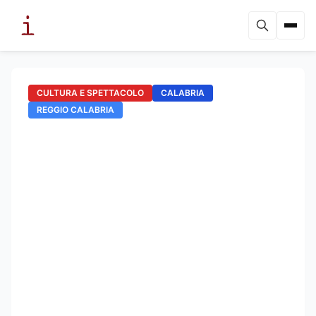
CULTURA E SPETTACOLO
CALABRIA
REGGIO CALABRIA