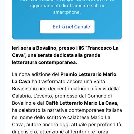
aggiornamenti direttamente sul tuo
smartphone.
Entra nel Canale
Ieri sera a Bovalino, presso l’IIS “Francesco La
Cava”, una serata dedicata alla grande
letteratura contemporanea.
La nona edizione del
Premio Letterario Mario
La Cava
ha trasformato ancora una volta
Bovalino in uno dei centri culturali più vivi della
Calabria. L’evento, promosso dal Comune di
Bovalino e dal
Caffè Letterario Mario La Cava
,
ha celebrato la narrativa contemporanea italiana
nel nome dello scrittore calabrese Mario La
Cava, autore ancora oggi attuale per profondità
di pensiero, attenzione al territorio e forza