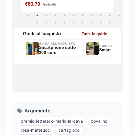
Argomenti:
premio-letterario-mario-la-cava
bovalino
rosa-matteucci
cartagloria