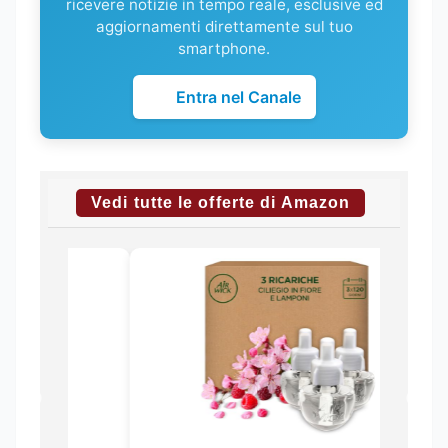
ricevere notizie in tempo reale, esclusive ed
aggiornamenti direttamente sul tuo
smartphone.
Entra nel Canale