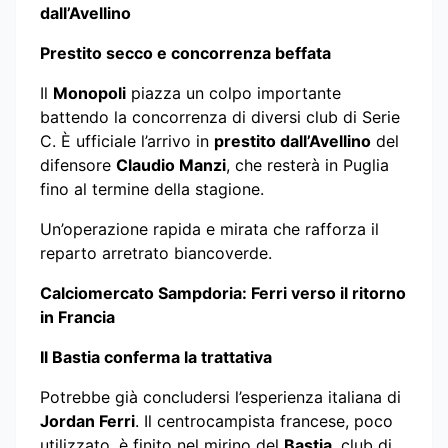
dall’Avellino
Prestito secco e concorrenza beffata
Il
Monopoli
piazza un colpo importante
battendo la concorrenza di diversi club di Serie
C. È ufficiale l’arrivo in
prestito dall’Avellino
del
difensore
Claudio Manzi
, che resterà in Puglia
fino al termine della stagione.
Un’operazione rapida e mirata che rafforza il
reparto arretrato biancoverde.
Calciomercato Sampdoria: Ferri verso il ritorno
in Francia
Il Bastia conferma la trattativa
Potrebbe già concludersi l’esperienza italiana di
Jordan Ferri
. Il centrocampista francese, poco
utilizzato, è finito nel mirino del
Bastia
, club di