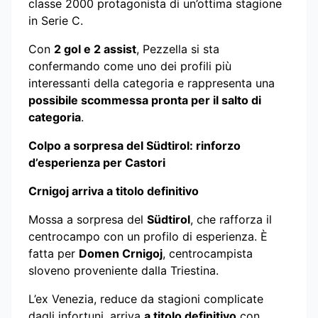
classe 2000 protagonista di un’ottima stagione
in Serie C.
Con
2 gol e 2 assist
, Pezzella si sta
confermando come uno dei profili più
interessanti della categoria e rappresenta una
possibile scommessa pronta per il salto di
categoria
.
Colpo a sorpresa del Südtirol: rinforzo
d’esperienza per Castori
Crnigoj arriva a titolo definitivo
Mossa a sorpresa del
Südtirol
, che rafforza il
centrocampo con un profilo di esperienza. È
fatta per
Domen Crnigoj
, centrocampista
sloveno proveniente dalla Triestina.
L’ex Venezia, reduce da stagioni complicate
dagli infortuni, arriva
a titolo definitivo
con