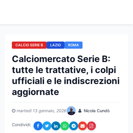
CALCIO SERIE B
LAZIO
ROMA
Calciomercato Serie B:
tutte le trattative, i colpi
ufficiali e le indiscrezioni
aggiornate
martedì 13 gennaio, 2026
Nicola Cundò
Condividi: