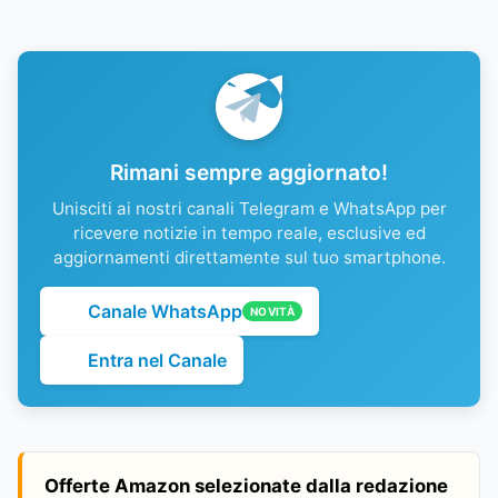
Rimani sempre aggiornato!
Unisciti ai nostri canali Telegram e WhatsApp per
ricevere notizie in tempo reale, esclusive ed
aggiornamenti direttamente sul tuo smartphone.
Canale WhatsApp
NOVITÀ
Entra nel Canale
Offerte Amazon selezionate dalla redazione