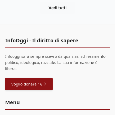
Vedi tutti
InfoOggi - Il diritto di sapere
Infooggi sarà sempre scevro da qualsiasi schieramento
politico, ideologico, razziale. La sua informazione è
libera.
Voglio donare 1€
Menu