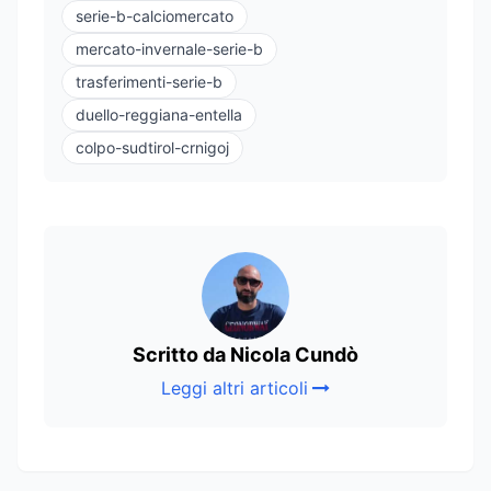
serie-b-calciomercato
mercato-invernale-serie-b
trasferimenti-serie-b
duello-reggiana-entella
colpo-sudtirol-crnigoj
Scritto da Nicola Cundò
Leggi altri articoli