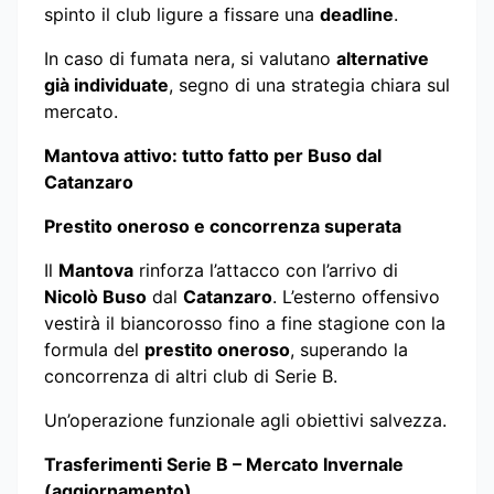
spinto il club ligure a fissare una
deadline
.
In caso di fumata nera, si valutano
alternative
già individuate
, segno di una strategia chiara sul
mercato.
Mantova attivo: tutto fatto per Buso dal
Catanzaro
Prestito oneroso e concorrenza superata
Il
Mantova
rinforza l’attacco con l’arrivo di
Nicolò Buso
dal
Catanzaro
. L’esterno offensivo
vestirà il biancorosso fino a fine stagione con la
formula del
prestito oneroso
, superando la
concorrenza di altri club di Serie B.
Un’operazione funzionale agli obiettivi salvezza.
Trasferimenti Serie B – Mercato Invernale
(aggiornamento)