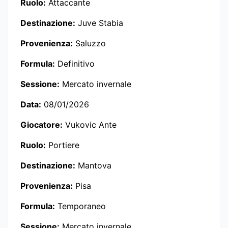
Ruolo:
Attaccante
Destinazione:
Juve Stabia
Provenienza:
Saluzzo
Formula:
Definitivo
Sessione:
Mercato invernale
Data:
08/01/2026
Giocatore:
Vukovic Ante
Ruolo:
Portiere
Destinazione:
Mantova
Provenienza:
Pisa
Formula:
Temporaneo
Sessione:
Mercato invernale