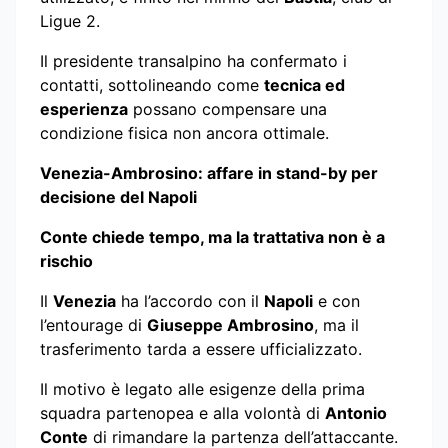
Ligue 2.
Il presidente transalpino ha confermato i
contatti, sottolineando come
tecnica ed
esperienza
possano compensare una
condizione fisica non ancora ottimale.
Venezia-Ambrosino: affare in stand-by per
decisione del Napoli
Conte chiede tempo, ma la trattativa non è a
rischio
Il
Venezia
ha l’accordo con il
Napoli
e con
l’entourage di
Giuseppe Ambrosino
, ma il
trasferimento tarda a essere ufficializzato.
Il motivo è legato alle esigenze della prima
squadra partenopea e alla volontà di
Antonio
Conte
di rimandare la partenza dell’attaccante.