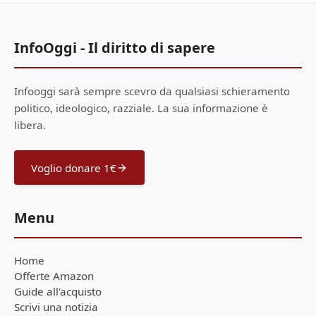
InfoOggi - Il diritto di sapere
Infooggi sarà sempre scevro da qualsiasi schieramento
politico, ideologico, razziale. La sua informazione è
libera.
Voglio donare 1€
Menu
Home
Offerte Amazon
Guide all'acquisto
Scrivi una notizia