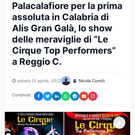
Palacalafiore per la prima
assoluta in Calabria di
Alis Gran Galà, lo show
delle meraviglie di “Le
Cirque Top Performers”
a Reggio C.
sabato 15 aprile, 2023
Nicola Cundò
Condividi: