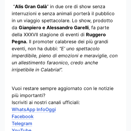
“
Alis Gran Galà
” in due ore di show senza
interruzioni e senza animali porterà il pubblico
in un viaggio spettacolare. Lo show, prodotto
da
Gianpiero e Alessandro Garelli
, fa parte
della XXXVII stagione di eventi di
Ruggero
Pegna.
Il promoter calabrese dei più grandi
eventi, non ha dubbi:
“E’ uno spettacolo
imperdibile, pieno di emozioni e meraviglie, con
un allestimento faraonico, credo anche
irripetibile in Calabria!”.
Vuoi restare sempre aggiornato con le notizie
più importanti?
Iscriviti ai nostri canali ufficiali:
WhatsApp InfoOggi
Facebook
Telegram
YouTube