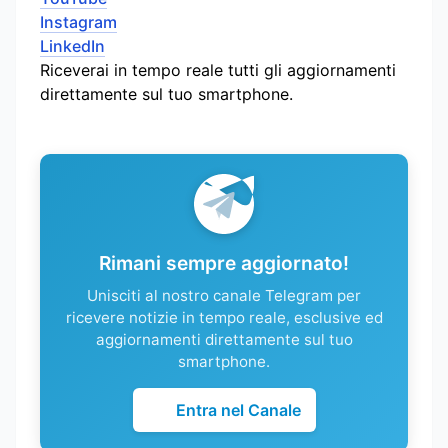
Instagram
LinkedIn
Riceverai in tempo reale tutti gli aggiornamenti
direttamente sul tuo smartphone.
Rimani sempre aggiornato!
Unisciti al nostro canale Telegram per
ricevere notizie in tempo reale, esclusive ed
aggiornamenti direttamente sul tuo
smartphone.
Entra nel Canale