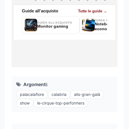
Argomenti:
palacalafiore
calabria
alis-gran-galà
show
le-cirque-top-performers