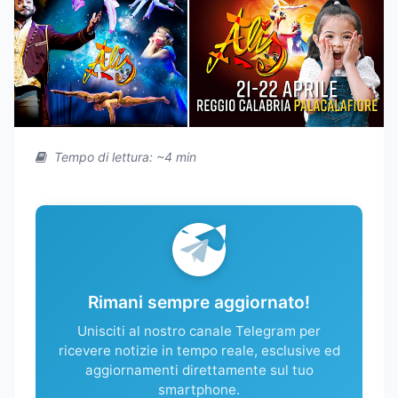
Tempo di lettura: ~4 min
Rimani sempre aggiornato!
Unisciti al nostro canale Telegram per
ricevere notizie in tempo reale, esclusive ed
aggiornamenti direttamente sul tuo
smartphone.