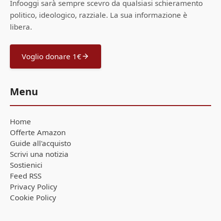
Infooggi sarà sempre scevro da qualsiasi schieramento
politico, ideologico, razziale. La sua informazione è
libera.
Voglio donare 1€
Menu
Home
Offerte Amazon
Guide all'acquisto
Scrivi una notizia
Sostienici
Feed RSS
Privacy Policy
Cookie Policy