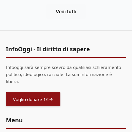
Vedi tutti
InfoOggi - Il diritto di sapere
Infooggi sarà sempre scevro da qualsiasi schieramento
politico, ideologico, razziale. La sua informazione è
libera.
Voglio donare 1€
Menu