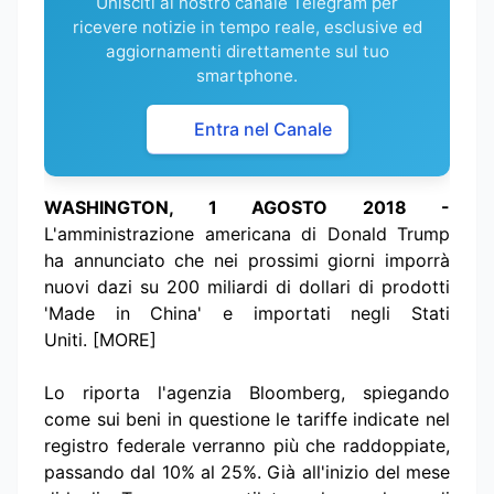
Unisciti al nostro canale Telegram per
ricevere notizie in tempo reale, esclusive ed
aggiornamenti direttamente sul tuo
smartphone.
Entra nel Canale
WASHINGTON, 1 AGOSTO 2018 -
L'amministrazione americana di Donald Trump
ha annunciato che nei prossimi giorni imporrà
nuovi dazi su 200 miliardi di dollari di prodotti
'Made in China' e importati negli Stati
Uniti. [MORE]
Lo riporta l'agenzia Bloomberg, spiegando
come sui beni in questione le tariffe indicate nel
registro federale verranno più che raddoppiate,
passando dal 10% al 25%. Già all'inizio del mese