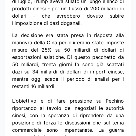
di luglio, Trump aveva stilato un lungo elenco di
prodotti cinesi - per un flusso di 200 miliardi di
dollari - che avrebbero dovuto subire
l'imposizione di dazi doganali.
La decisione era stata presa in risposta alla
manovra della Cina per cui erano state imposte
misure del 25% su 50 miliardi di dollari di
esportazioni asiatiche. Di questo pacchetto da
50 miliardi, trenta giorni fa sono già scattati
dazi su 34 miliardi di dollari di import cinese,
mentre oggi scade il periodo di analisi per i
restanti 16 miliardi.
L'obiettivo è di fare pressione su Pechino
riportando al tavolo dei negoziati le autorità
cinesi, con la speranza di riprendere da una
posizione di forza le discussioni che sul tema
commerciale sono impantanate. La guerra