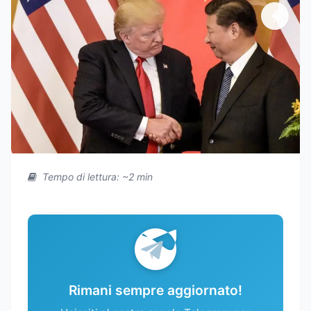
Tempo di lettura: ~2 min
Rimani sempre aggiornato!