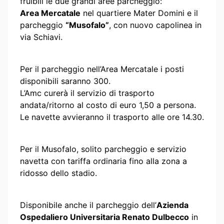
fruibili le due grandi aree parcheggio:
Area Mercatale
nel quartiere Mater Domini e il
parcheggio
“Musofalo”
, con nuovo capolinea in
via Schiavi.
Per il parcheggio nell’Area Mercatale i posti
disponibili saranno 300.
L’Amc curerà il servizio di trasporto
andata/ritorno al costo di euro 1,50 a persona.
Le navette avvieranno il trasporto alle ore 14.30.
Per il Musofalo, solito parcheggio e servizio
navetta con tariffa ordinaria fino alla zona a
ridosso dello stadio.
Disponibile anche il parcheggio dell’
Azienda
Ospedaliero Universitaria Renato Dulbecco
in