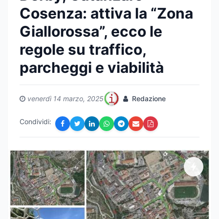
Cosenza: attiva la “Zona
Giallorossa”, ecco le
regole su traffico,
parcheggi e viabilità
venerdì 14 marzo, 2025
Redazione
Condividi: