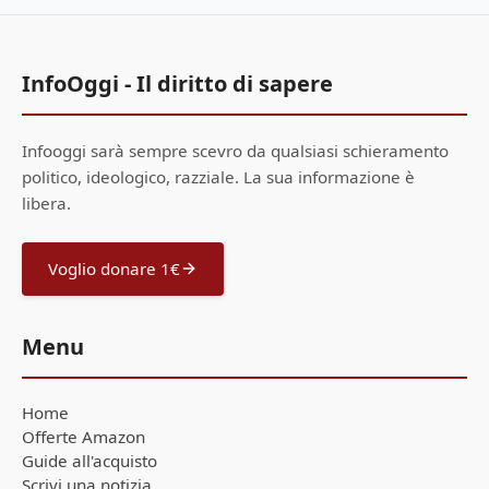
InfoOggi - Il diritto di sapere
Infooggi sarà sempre scevro da qualsiasi schieramento
politico, ideologico, razziale. La sua informazione è
libera.
Voglio donare 1€
Menu
Home
Offerte Amazon
Guide all'acquisto
Scrivi una notizia