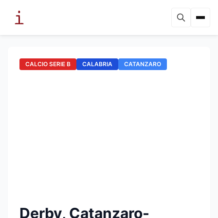
CALCIO SERIE B
CALABRIA
CATANZARO
Derby, Catanzaro-