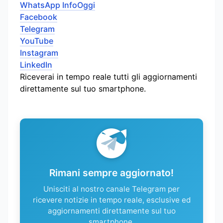
WhatsApp InfoOggi
Facebook
Telegram
YouTube
Instagram
LinkedIn
Riceverai in tempo reale tutti gli aggiornamenti
direttamente sul tuo smartphone.
Rimani sempre aggiornato!
Unisciti al nostro canale Telegram per
ricevere notizie in tempo reale, esclusive ed
aggiornamenti direttamente sul tuo
smartphone.