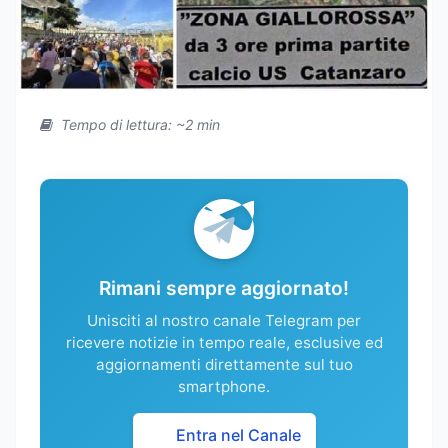
Tempo di lettura: ~2 min
Rimani sempre aggiornato!
Unisciti al nostro canale Telegram per
ricevere notizie in tempo reale, esclusive ed
aggiornamenti direttamente sul tuo
smartphone.
Entra nel Canale