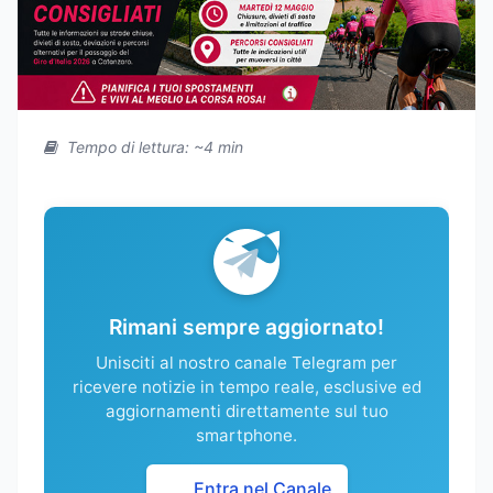
Tempo di lettura: ~4 min
Rimani sempre aggiornato!
Unisciti al nostro canale Telegram per
ricevere notizie in tempo reale, esclusive ed
aggiornamenti direttamente sul tuo
smartphone.
Entra nel Canale