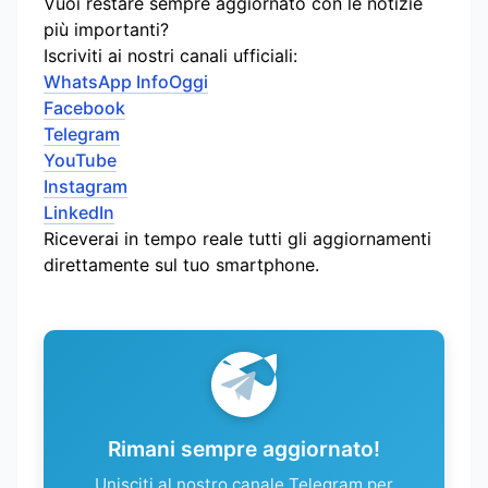
Vuoi restare sempre aggiornato con le notizie
più importanti?
Iscriviti ai nostri canali ufficiali:
WhatsApp InfoOggi
Facebook
Telegram
YouTube
Instagram
LinkedIn
Riceverai in tempo reale tutti gli aggiornamenti
direttamente sul tuo smartphone.
Rimani sempre aggiornato!
Unisciti al nostro canale Telegram per