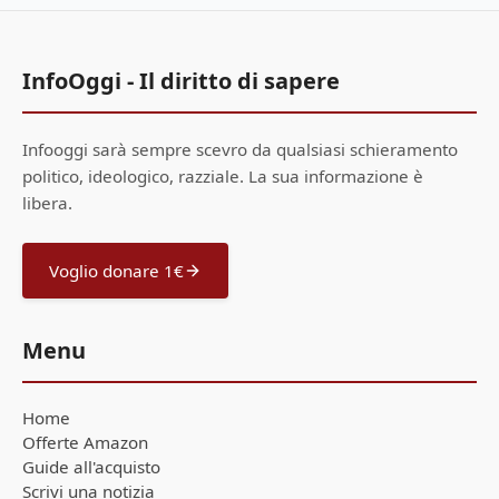
InfoOggi - Il diritto di sapere
Infooggi sarà sempre scevro da qualsiasi schieramento
politico, ideologico, razziale. La sua informazione è
libera.
Voglio donare 1€
Menu
Home
Offerte Amazon
Guide all'acquisto
Scrivi una notizia