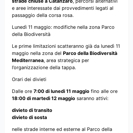
strade chiuse a Catanzaro
, percorsi alternativi
e aree interessate dai provvedimenti legati al
passaggio della corsa rosa.
Lunedì 11 maggio: modifiche nella zona Parco
della Biodiversità
Le prime limitazioni scatteranno già da lunedì 11
maggio nella zona del
Parco della Biodiversità
Mediterranea
, area strategica per
l’organizzazione della tappa.
Orari dei divieti
Dalle ore
7:00 di lunedì 11 maggio
fino alle ore
18:00 di martedì 12 maggio
saranno attivi:
divieto di transito
divieto di sosta
nelle strade interne ed esterne al Parco della