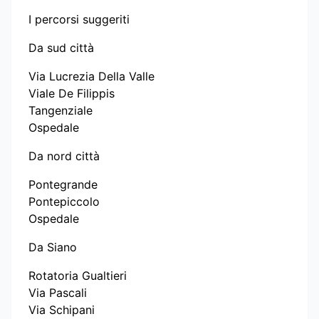
I percorsi suggeriti
Da sud città
Via Lucrezia Della Valle
Viale De Filippis
Tangenziale
Ospedale
Da nord città
Pontegrande
Pontepiccolo
Ospedale
Da Siano
Rotatoria Gualtieri
Via Pascali
Via Schipani