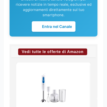
ricevere notizie in tempo reale, esclusive ed
aggiornamenti direttamente sul tuo
smartphone.
Entra nel Canale