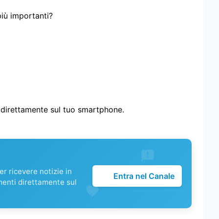
più importanti?
i direttamente sul tuo smartphone.
r ricevere notizie in
Entra nel Canale
menti direttamente sul