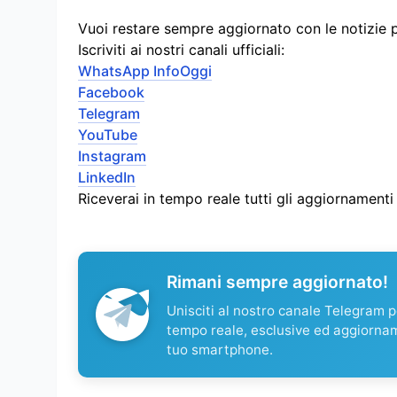
Vuoi restare sempre aggiornato con le notizie 
Iscriviti ai nostri canali ufficiali:
WhatsApp InfoOggi
Facebook
Telegram
YouTube
Instagram
LinkedIn
Riceverai in tempo reale tutti gli aggiornament
Rimani sempre aggiornato!
Unisciti al nostro canale Telegram pe
tempo reale, esclusive ed aggiorna
tuo smartphone.