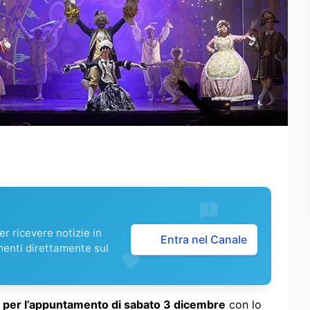
r ricevere notizie in
Entra nel Canale
menti direttamente sul
ia per l’appuntamento di sabato 3 dicembre
con lo