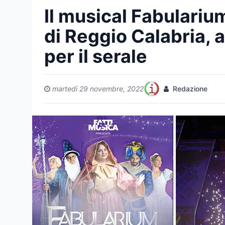
Il musical Fabularium
di Reggio Calabria, a
per il serale
martedì 29 novembre, 2022
Redazione