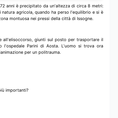
 anni è precipitato da un'altezza di circa 8 metri:
i natura agricola, quando ha perso l'equilibrio e si è
 zona montuosa nei pressi della città di Issogne.
all'elisoccorso, giunti sul posto per trasportare il
o l'ospedale Parini di Aosta. L'uomo si trova ora
rianimazione per un politrauma.
più importanti?