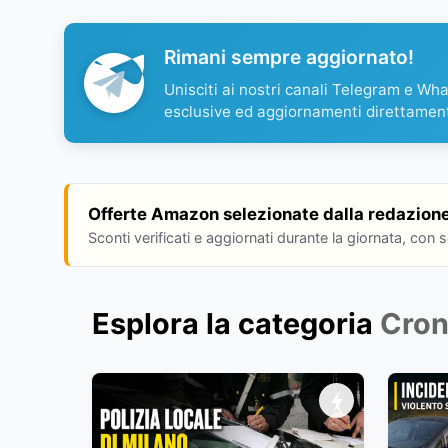
Rimani sempre aggiornato!
Unisciti ai nostri canali Telegram e Wh
esclusive ed aggiornamenti direttamen
Offerte Amazon selezionate dalla redazion
Sconti verificati e aggiornati durante la giornata, con 
Esplora la categoria
Cro