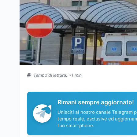
Tempo di lettura: ~1 min
Rimani sempre aggiornato!
Unisciti al nostro canale Telegram pe
tempo reale, esclusive ed aggiorna
tuo smartphone.