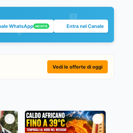
nale WhatsApp
Entra nel Canale
NOVITÀ
Vedi le offerte di oggi