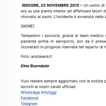
ISSOGNE, 23 NOVEMBRE 2015 –
Un uomo di 72
era su una pianta intento ad effettuare lavori d
ritrovato al suolo. L'incidente è avvenuto nella
[MORE]
Tempestivi i soccorsi, grazie al team medico e 
paziente prima in aeroporto, poi da lì press
ricoverato in prognosi riservata nel reparto di 
Foto: aostasera.it
Dino Buonaiuto
Vuoi restare sempre aggiornato con le notizie 
Iscriviti ai nostri canali ufficiali:
WhatsApp InfoOggi
Facebook
Telegram