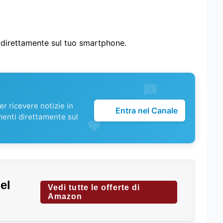
i direttamente sul tuo smartphone.
r ricevere notizie in
Entra nel Canale
menti direttamente sul