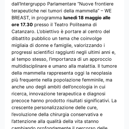
dall’Intergruppo Parlamentare “Nuove frontiere
terapeutiche nei tumori della mammella” – WE
BREAST, in programma
lunedì 18 maggio alle
ore 17.30
presso il Teatro Politeama di
Catanzaro. L’obiettivo è portare al centro del
dibattito pubblico un tema che coinvolge
migliaia di donne e famiglie, valorizzando i
progressi scientifici raggiunti negli ultimi anni e,
al tempo stesso, l’importanza di un approccio
multidisciplinare e umano alla malattia. Il tumore
della mammella rappresenta oggi la neoplasia
più frequente nella popolazione femminile, ma
anche uno degli ambiti dell’oncologia in cui
ricerca, innovazione terapeutica e diagnosi
precoce hanno prodotto risultati significativi. La
crescente personalizzazione delle cure,
l’evoluzione della chirurgia conservativa e
l’attenzione alla qualità della vita stanno
cambiando profondamente il percorso delle