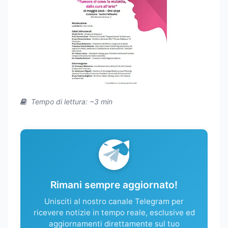
Tempo di lettura: ~3 min
Rimani sempre aggiornato!
Unisciti al nostro canale Telegram per
ricevere notizie in tempo reale, esclusive ed
aggiornamenti direttamente sul tuo