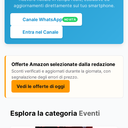
aggiornamenti direttamente sul tuo smartphone.
Canale WhatsApp
NOVITÀ
Entra nel Canale
Offerte Amazon selezionate dalla redazione
Sconti verificati e aggiornati durante la giornata, con
segnalazione degli errori di prezzo.
Vedi le offerte di oggi
Esplora la categoria
Eventi