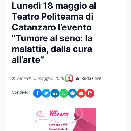
Lunedì 18 maggio al
Teatro Politeama di
Catanzaro l’evento
“Tumore al seno: la
malattia, dalla cura
all’arte”
venerdì 15 maggio, 2026
Redazione
Condividi: