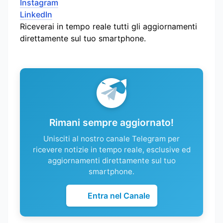
Instagram
LinkedIn
Riceverai in tempo reale tutti gli aggiornamenti
direttamente sul tuo smartphone.
Rimani sempre aggiornato!
Unisciti al nostro canale Telegram per
ricevere notizie in tempo reale, esclusive ed
aggiornamenti direttamente sul tuo
smartphone.
Entra nel Canale