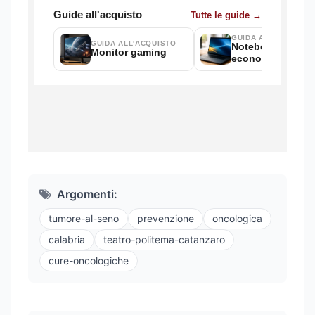
Argomenti:
tumore-al-seno
prevenzione
oncologica
calabria
teatro-politema-catanzaro
cure-oncologiche