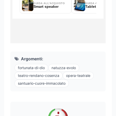
Argomenti:
fortunata-di-dio
natuzza-evolo
teatro-rendano-cosenza
opera-teatrale
santuario-cuore-immacolato