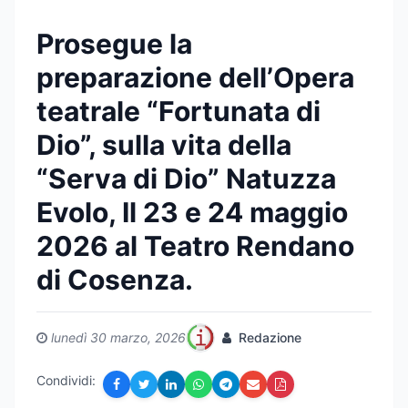
Prosegue la
preparazione dell’Opera
teatrale “Fortunata di
Dio”, sulla vita della
“Serva di Dio” Natuzza
Evolo, Il 23 e 24 maggio
2026 al Teatro Rendano
di Cosenza.
lunedì 30 marzo, 2026
Redazione
Condividi: