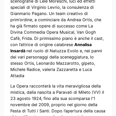
scenografie di Lele Moreschi, luci ed effetti
speciali di Virginio Levrio, la consulenza di
Gianmario Pagano. Un team creativo di
prim’ordine, a cominciare da Andrea Ortis, che
ha già firmato opere di successo come La
Divina Commedia Opera Musical, Van Gogh
Cafè, Frida. Di primissimo piano è anche il cast,
con l’attrice di origine calabrese
Annalisa
Insardà
nel ruolo di Natuzza Evolo e, nei panni
dei vari personaggi della sceneggiatura, lo
stesso Ortis, Leonardo Mazzarotto, gipeto,
Michele Radice, valeria Zazzaretta e Luca
Attadia
La Opera racconterà la vita meravigliosa della
mistica, dalla nascita a Paravati di Mileto (VV) il
23 agosto 1924, fino alla sua scomparsa l'1
novembre del 2009, proprio nel giorno della
Festa di Tutti i Santi. Dopo l’apertura della causa