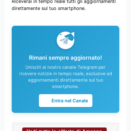
Riceverai in tempo reale tutti gli aggiornamenti
direttamente sul tuo smartphone.
Rimani sempre aggiornato!
Unisciti al nostro canale Telegram per
ricevere notizie in tempo reale, esclusive ed
aggiornamenti direttamente sul tuo
smartphone.
Entra nel Canale