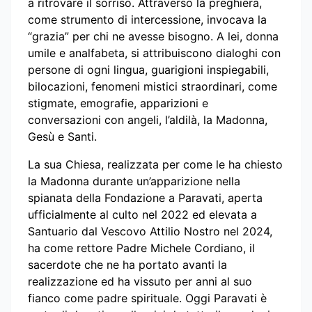
a ritrovare il sorriso. Attraverso la preghiera,
come strumento di intercessione, invocava la
“grazia” per chi ne avesse bisogno. A lei, donna
umile e analfabeta, si attribuiscono dialoghi con
persone di ogni lingua, guarigioni inspiegabili,
bilocazioni, fenomeni mistici straordinari, come
stigmate, emografie, apparizioni e
conversazioni con angeli, l’aldilà, la Madonna,
Gesù e Santi.
La sua Chiesa, realizzata per come le ha chiesto
la Madonna durante un’apparizione nella
spianata della Fondazione a Paravati, aperta
ufficialmente al culto nel 2022 ed elevata a
Santuario dal Vescovo Attilio Nostro nel 2024,
ha come rettore Padre Michele Cordiano, il
sacerdote che ne ha portato avanti la
realizzazione ed ha vissuto per anni al suo
fianco come padre spirituale. Oggi Paravati è