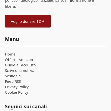
politico, ideologico, razziale. La sua informazione è
libera.
Voglio donare 1€
Menu
Home
Offerte Amazon
Guide all'acquisto
Scrivi una notizia
Sostienici
Feed RSS
Privacy Policy
Cookie Policy
Seguici sui canali