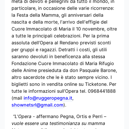
meta di devoti e pellegrini da tutto il mondo, in
particolare, in occasione delle varie ricorrenze:
la Festa della Mamma, gli anniversari della
nascita e della morte, l'arrivo dell'effigie del
Cuore Immacolato di Maria il 10 novembre, oltre
a tutte le principali celebrazioni. Per la prima
assoluta dell’Opera al Rendano previsti sconti
per gruppi e ragazzi. Detratti i costi, gli utili
saranno devoluti in beneficenza alla stessa
Fondazione Cuore Immacolato di Maria Rifugio
delle Anime presieduta da don Pasquale Barone,
altro sacerdote che le è stato sempre vicino. I
biglietti sono in vendita online su Ticketone. Per
tutte le informazioni sull’Opera tel. 0968441888
(mail
info@ruggeropegna.it
,
shownetsrl@gmail.com
).
“L'Opera
- affermano Pegna, Ortis e Perri –
vuole essere una testimonianza su mamma