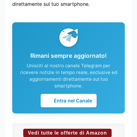
direttamente sul tuo smartphone.
Rimani sempre aggiornato!
Unisciti al nostro canale Telegram per
ricevere notizie in tempo reale, esclusive ed
aggiornamenti direttamente sul tuo
smartphone.
Entra nel Canale