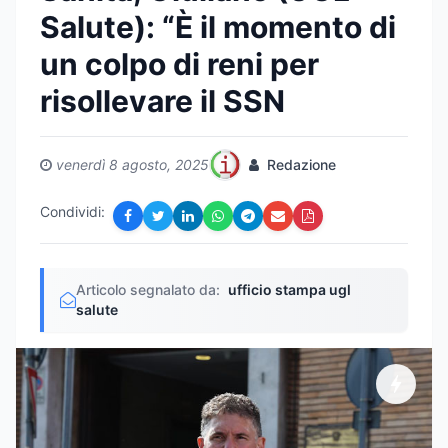
Salute): “È il momento di
un colpo di reni per
risollevare il SSN
venerdì 8 agosto, 2025
Redazione
Condividi:
Articolo segnalato da:
ufficio stampa ugl
salute