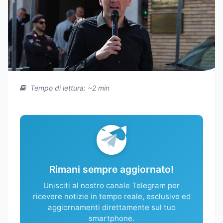
Tempo di lettura: ~2 min
Rimani sempre aggiornato!
Unisciti al nostro canale Telegram per
ricevere notizie in tempo reale, esclusive ed
aggiornamenti direttamente sul tuo
smartphone.