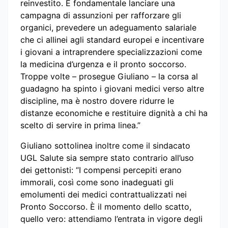
reinvestito. È fondamentale lanciare una
campagna di assunzioni per rafforzare gli
organici, prevedere un adeguamento salariale
che ci allinei agli standard europei e incentivare
i giovani a intraprendere specializzazioni come
la medicina d’urgenza e il pronto soccorso.
Troppe volte – prosegue Giuliano – la corsa al
guadagno ha spinto i giovani medici verso altre
discipline, ma è nostro dovere ridurre le
distanze economiche e restituire dignità a chi ha
scelto di servire in prima linea.”
Giuliano sottolinea inoltre come il sindacato
UGL Salute sia sempre stato contrario all’uso
dei gettonisti: “I compensi percepiti erano
immorali, così come sono inadeguati gli
emolumenti dei medici contrattualizzati nei
Pronto Soccorso. È il momento dello scatto,
quello vero: attendiamo l’entrata in vigore degli