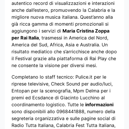
autentico record di visualizzazioni e interazioni
anche dall’estero, promuovendo la Calabria e la
migliore nuova musica italiana. Quest’anno alla
già ricca gamma di momenti promozionali si
aggiungono i servizi di
Maria Cristina Zoppa
per Rai Italia
, trasmessi in America del Nord,
America del Sud, Africa, Asia e Australia. Un
risultato mediatico che s’arricchisce anche dopo
il Festival grazie alla piattaforma di Rai Play che
ne consente la visione per diversi mesi.
Completano lo staff tecnico: Pulice.it per le
riprese televisive, Check Sound per audio/luci,
Entopan per la scenografia, Mpm Delma per i
premi ed Ecsdance di Giacinto Lucchino al
coordinamento logistico. Tutte le
informazioni
sono disponibili allo 0968441888, numero della
segreteria organizzativa e sulle pagine social di
Radio Tutta Italiana, Calabria Fest Tutta Italiana,