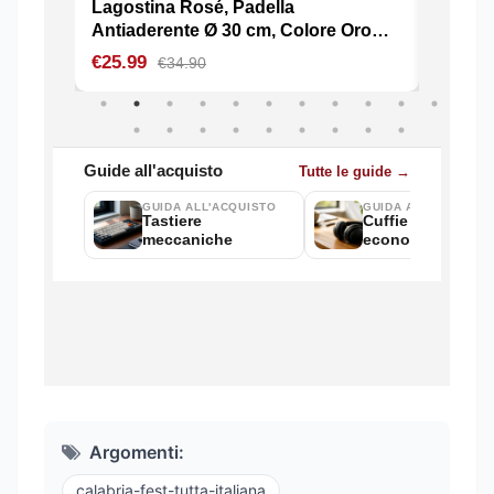
Argomenti:
calabria-fest-tutta-italiana