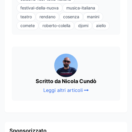
festival-della-nuova
musica-italiana
teatro
rendano
cosenza
manini
comete
roberto-colella
djomi
aiello
Scritto da Nicola Cundò
Leggi altri articoli
Sponsorizzato