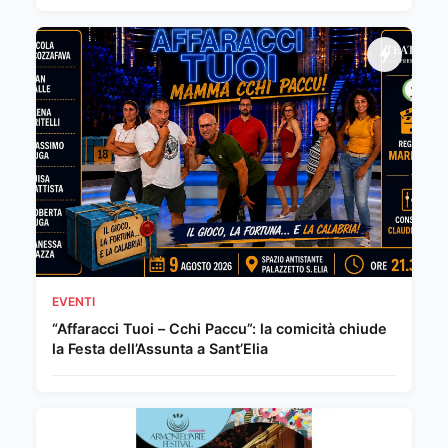
EVENTI
“Affaracci Tuoi – Cchi Paccu”: la comicità chiude
la Festa dell’Assunta a Sant’Elia