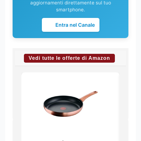
aggiornamenti direttamente sul tuo
smartphone.
Entra nel Canale