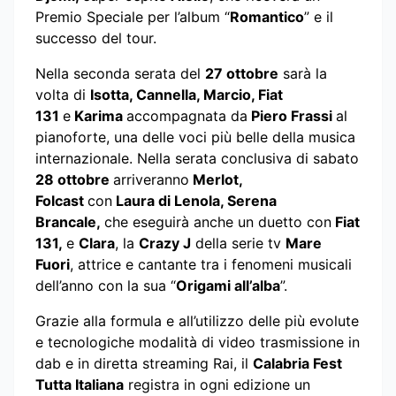
Premio Speciale per l’album “
Romantico
” e il
successo del tour.
Nella seconda serata del
27 ottobre
sarà la
volta di
Isotta, Cannella, Marcio, Fiat
131
e
Karima
accompagnata da
Piero Frassi
al
pianoforte, una delle voci più belle della musica
internazionale. Nella serata conclusiva di sabato
28 ottobre
arriveranno
Merlot,
Folcast
con
Laura di Lenola, Serena
Brancale,
che eseguirà anche un duetto con
Fiat
131,
e
Clara
, la
Crazy J
della serie tv
Mare
Fuori
, attrice e cantante tra i fenomeni musicali
dell’anno con la sua “
Origami all’alba
”.
Grazie alla formula e all’utilizzo delle più evolute
e tecnologiche modalità di video trasmissione in
dab e in diretta streaming Rai, il
Calabria Fest
Tutta Italiana
registra in ogni edizione un