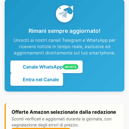
Rimani sempre aggiornato!
Unisciti ai nostri canali Telegram e WhatsApp per
ricevere notizie in tempo reale, esclusive ed
aggiornamenti direttamente sul tuo smartphone.
Canale WhatsApp
NOVITÀ
Entra nel Canale
Offerte Amazon selezionate dalla redazione
Sconti verificati e aggiornati durante la giornata, con
segnalazione degli errori di prezzo.