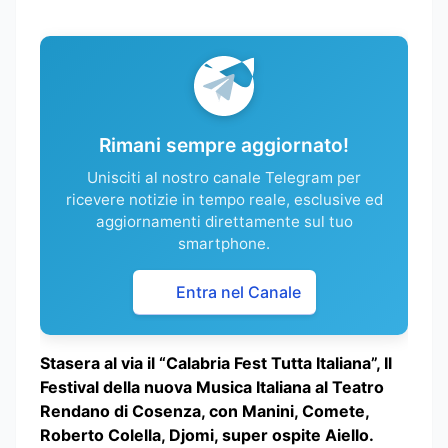
Rimani sempre aggiornato!
Unisciti al nostro canale Telegram per
ricevere notizie in tempo reale, esclusive ed
aggiornamenti direttamente sul tuo
smartphone.
Entra nel Canale
Stasera al via il “Calabria Fest Tutta Italiana”, Il
Festival della nuova Musica Italiana al Teatro
Rendano di Cosenza, con Manini, Comete,
Roberto Colella, Djomi, super ospite Aiello.