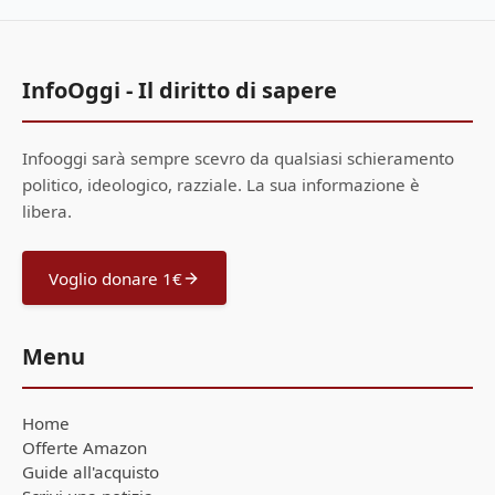
InfoOggi - Il diritto di sapere
Infooggi sarà sempre scevro da qualsiasi schieramento
politico, ideologico, razziale. La sua informazione è
libera.
Voglio donare 1€
Menu
Home
Offerte Amazon
Guide all'acquisto