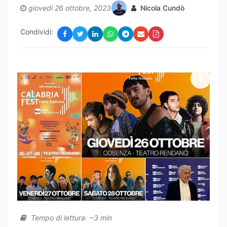
giovedì 26 ottobre, 2023
Nicola Cundò
Condividi:
Tempo di lettura: ~3 min