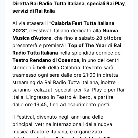
Diretta Rai Radio Tutta Italiana, speciali Rai Play,
servizi di Rai Italia
Al via stasera il “
Calabria Fest Tutta Italiana
2023
”, il Festival italiano dedicato alla
Nuova
Musica d’Autore
, che fino a sabato
28 ottobre
presenterà e premierà i
Top of The Year
di
Rai
Radio Tutta Italiana
nella splendida cornice del
Teatro Rendano di Cosenza,
in uno dei centri
storici più belli della Calabria. L’evento sarà
trasmesso ogni sera dalle ore 21:00 in diretta
streaming da Rai Radio Tutta Italiana, inoltre
saranno realizzati speciali per Rai Play e per Rai
Italia. L’ingresso in Teatro è libero, a partire
dalle ore 19:45, fino ad esaurimento posti.
Il Festival, divenuto negli anni una delle
principali vetrine internazionali della nuova
musica d’autore italiana, è organizzato