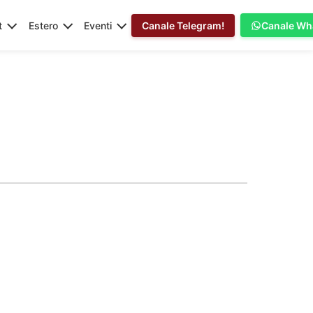
t
Estero
Eventi
Canale Telegram!
Canale Wh