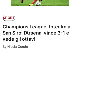
SPORT
Champions League, Inter ko a
San Siro: l’Arsenal vince 3-1 e
vede gli ottavi
By
Nicola Cundò