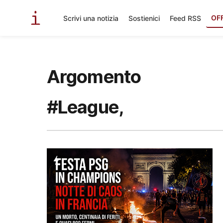
OF
Scrivi una notizia
Sostienici
Feed RSS
Argomento
#League,