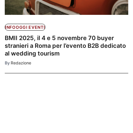
INFOOGGI EVENTI
BMII 2025, il 4 e 5 novembre 70 buyer
stranieri a Roma per l’evento B2B dedicato
al wedding tourism
By
Redazione
Ultimissime
1