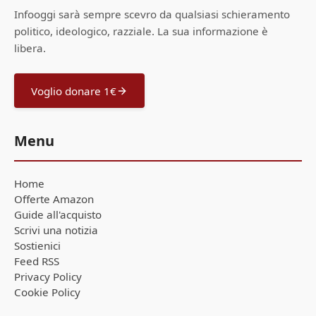
Infooggi sarà sempre scevro da qualsiasi schieramento
politico, ideologico, razziale. La sua informazione è
libera.
Voglio donare 1€
Menu
Home
Offerte Amazon
Guide all'acquisto
Scrivi una notizia
Sostienici
Feed RSS
Privacy Policy
Cookie Policy