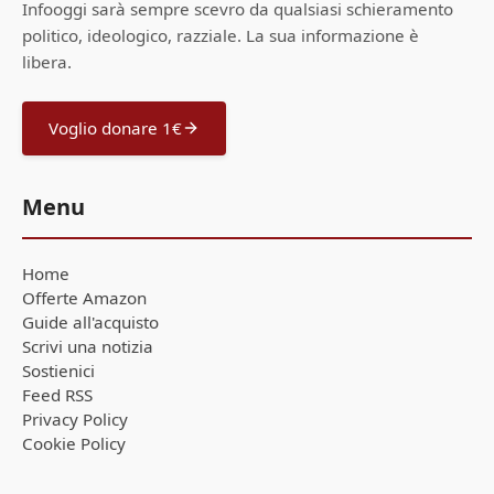
Infooggi sarà sempre scevro da qualsiasi schieramento
politico, ideologico, razziale. La sua informazione è
libera.
Voglio donare 1€
Menu
Home
Offerte Amazon
Guide all'acquisto
Scrivi una notizia
Sostienici
Feed RSS
Privacy Policy
Cookie Policy