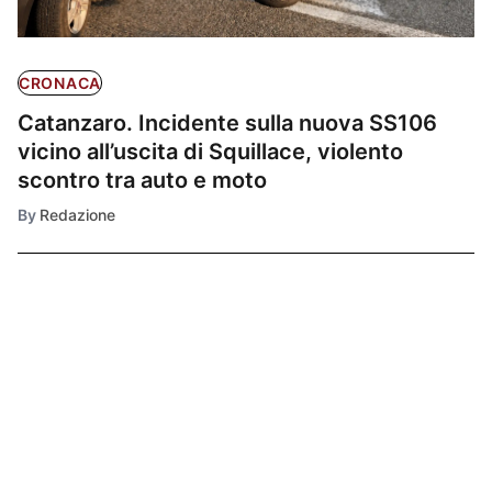
CRONACA
Catanzaro. Incidente sulla nuova SS106
vicino all’uscita di Squillace, violento
scontro tra auto e moto
By
Redazione
Ultimissime
1