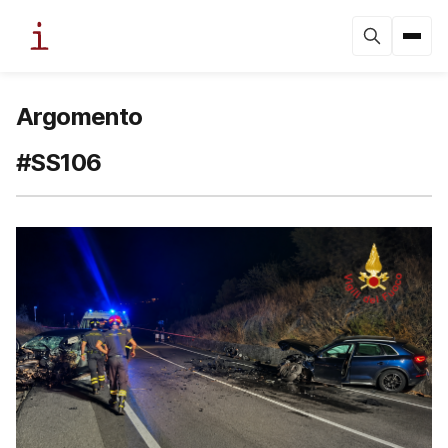
Argomento
#SS106