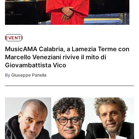
EVENTI
MusicAMA Calabria, a Lamezia Terme con
Marcello Veneziani rivive il mito di
Giovambattista Vico
By
Giuseppe Panella