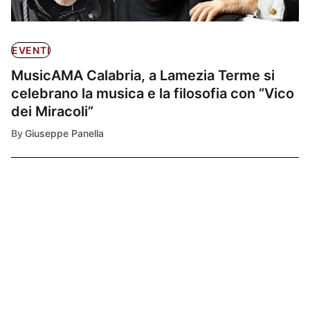
EVENTI
MusicAMA Calabria, a Lamezia Terme si
celebrano la musica e la filosofia con “Vico
dei Miracoli”
By
Giuseppe Panella
Ultimissime
1
CULTURA E