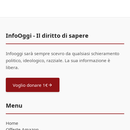
InfoOggi - Il diritto di sapere
Infooggi sarà sempre scevro da qualsiasi schieramento
politico, ideologico, razziale. La sua informazione è
libera.
Voglio donare 1€
Menu
Home
Offerte Amazon