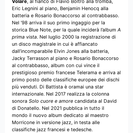
Volare
, al fianco di Flavio Boltro alla tromba,
Eric Legnini al piano, Benjamin Henocq alla
batteria e Rosario Bonaccorso al contrabbasso.
Nel ’98 arriva il suo primo ingaggio per la
storica Blue Note, per la quale inciderà l’album
A
prima vista
. Nel luglio 2000 la registrazione di
un disco magistrale in cui è affiancato
dall’incomparabile Elvin Jones alla batteria,
Jacky Terrasson al piano e Rosario Bonaccorso
al contrabbasso, album con cui vince il
prestigioso premio francese Telerama e arriva al
primo posto delle classifiche europee dei dischi
più venduti. Di Battista è oramai una star
internazionale. Nel 2017 realizza la colonna
sonora
Solo cuore e amore
candidata al David
di Donatello. Nel 2021 pubblica in tutto il
mondo il nuovo album dedicato al maestro
Morricone in versione jazz, in testa alle
classifiche jazz francesi e tedesche.