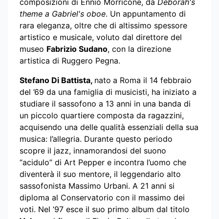
composizioni di Ennio Morricone, da
Deborah's
theme a Gabriel's oboe
. Un appuntamento di
rara eleganza, oltre che di altissimo spessore
artistico e musicale, voluto dal direttore del
museo
Fabrizio Sudano
, con la direzione
artistica di Ruggero Pegna.
Stefano Di Battista,
nato
a Roma il 14 febbraio
del ’69 da una famiglia di musicisti, ha iniziato a
studiare il sassofono a 13 anni in una banda di
un piccolo quartiere composta da ragazzini,
acquisendo una delle qualità essenziali della sua
musica: l’allegria. Durante questo periodo
scopre il jazz, innamorandosi del suono
“acidulo” di Art Pepper e incontra l’uomo che
diventerà il suo mentore, il leggendario alto
sassofonista Massimo Urbani. A 21 anni si
diploma al Conservatorio con il massimo dei
voti. Nel ’97 esce il suo primo album dal titolo