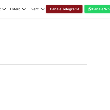
t
Estero
Eventi
Canale Telegram!
Canale Wh