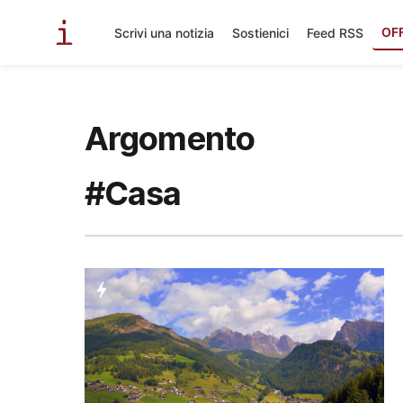
OF
Scrivi una notizia
Sostienici
Feed RSS
Argomento
#Casa