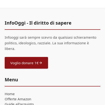
InfoOggi - Il diritto di sapere
Infooggi sarà sempre scevro da qualsiasi schieramento
politico, ideologico, razziale. La sua informazione è
libera.
Voglio donare 1€
Menu
Home
Offerte Amazon
Guide all'acquisto