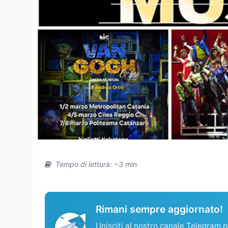
Tempo di lettura: ~3 min
Rimani sempre aggiornato!
Unisciti al nostro canale Telegram pe