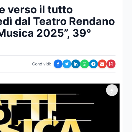
 verso il tutto
tedì dal Teatro Rendano
 Musica 2025”, 39°
Condividi: