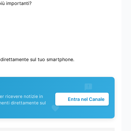
più importanti?
i direttamente sul tuo smartphone.
r ricevere notizie in
Entra nel Canale
menti direttamente sul