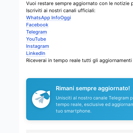
Vuoi restare sempre aggiornato con le notizie 
Iscriviti ai nostri canali ufficiali:
WhatsApp InfoOggi
Facebook
Telegram
YouTube
Instagram
LinkedIn
Riceverai in tempo reale tutti gli aggiornament
Rimani sempre aggiornato!
Unisciti al nostro canale Telegram pe
tempo reale, esclusive ed aggiorna
tuo smartphone.