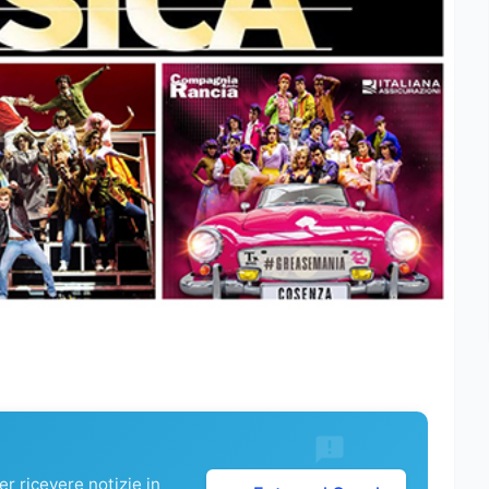
r ricevere notizie in