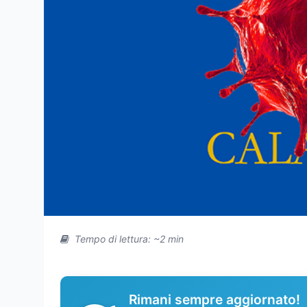
Tempo di lettura: ~2 min
Rimani sempre aggiornato!