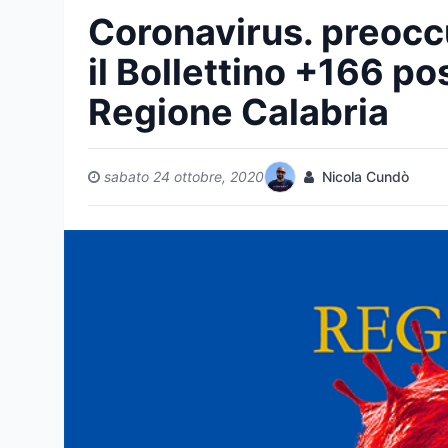
Coronavirus. preocc
il Bollettino +166 pos
Regione Calabria
sabato 24 ottobre, 2020
Nicola Cundò