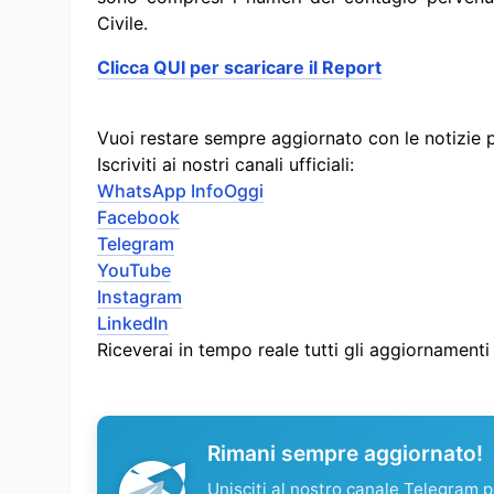
Civile.
Clicca QUI per scaricare il Report
Vuoi restare sempre aggiornato con le notizie 
Iscriviti ai nostri canali ufficiali:
WhatsApp InfoOggi
Facebook
Telegram
YouTube
Instagram
LinkedIn
Riceverai in tempo reale tutti gli aggiornament
Rimani sempre aggiornato!
Unisciti al nostro canale Telegram pe