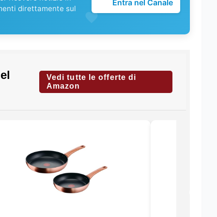
Entra nel Canale
menti direttamente sul