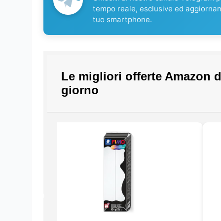
tempo reale, esclusive ed aggiorna
tuo smartphone.