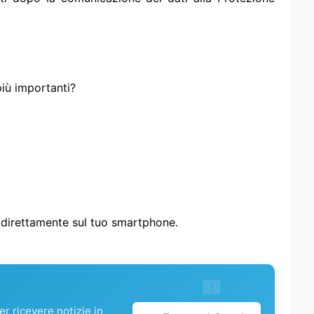
più importanti?
i direttamente sul tuo smartphone.
r ricevere notizie in