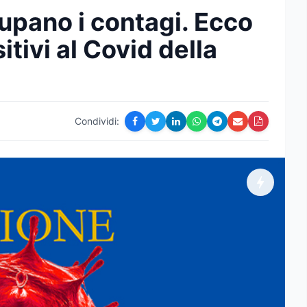
upano i contagi. Ecco
itivi al Covid della
Condividi: