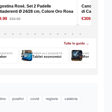
tino
positivi
covid
regione
calabria