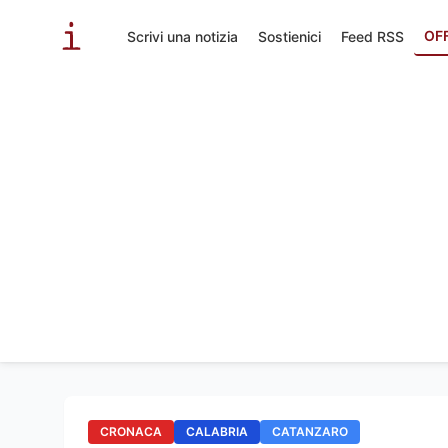
OF
Scrivi una notizia
Sostienici
Feed RSS
CRONACA
CALABRIA
CATANZARO