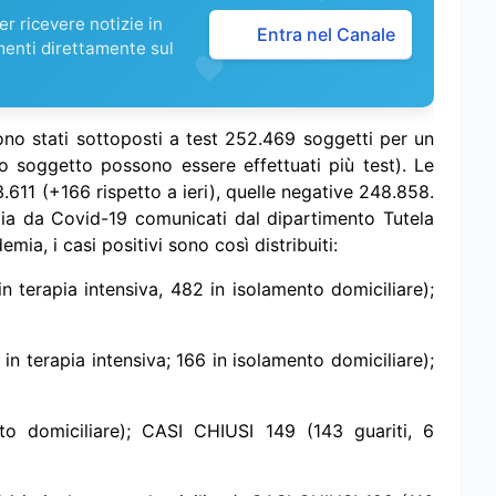
r ricevere notizie in
Entra nel Canale
menti direttamente sul
ono stati sottoposti a test 252.469 soggetti per un
so soggetto possono essere effettuati più test). Le
.611 (+166 rispetto a ieri), quelle negative 248.858.
demia da Covid-19 comunicati dal dipartimento Tutela
demia, i casi positivi sono così distribuiti:
in terapia intensiva, 482 in isolamento domiciliare);
in terapia intensiva; 166 in isolamento domiciliare);
o domiciliare); CASI CHIUSI 149 (143 guariti, 6