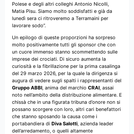
Polese e degli altri colleghi Antonio Nicolli,
Matia Pisu. Siamo molto soddisfatti e già da
lunedì sera ci ritroveremo a Terramaini per
lavorare sodo”.
Un epilogo di queste proporzioni ha sorpreso
molto positivamente tutti gli sponsor che con
un cuore immenso stanno scommettendo sulle
imprese dei crociati. Di sicuro aumenta la
curiosità e la fibrillazione per la prima casalinga
del 29 marzo 2026, per la quale la dirigenza si
augura di vedere sugli spalti i rappresentanti del
Gruppo ABBI
, anima del marchio
CRAI
, assai
noto nell’ambito della distribuzione alimentare. E
chissà che in una figurata tribuna d’onore non si
possano scorgere con loro, altri cari benefattori
che stanno sposando la causa come i
portabandiera di
Diva Salotti
, azienda leader
dell’arredamento, o quelli altamente