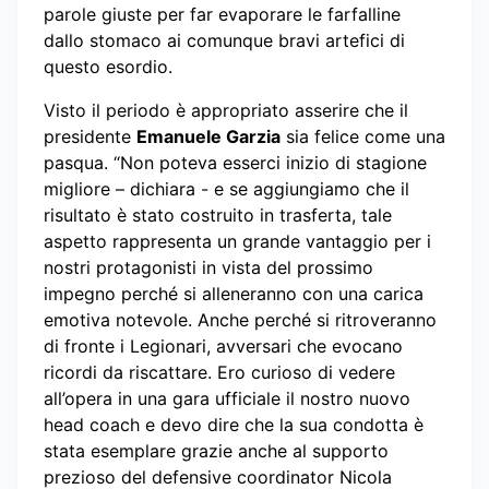
parole giuste per far evaporare le farfalline
dallo stomaco ai comunque bravi artefici di
questo esordio.
Visto il periodo è appropriato asserire che il
presidente
Emanuele Garzia
sia felice come una
pasqua. “Non poteva esserci inizio di stagione
migliore – dichiara - e se aggiungiamo che il
risultato è stato costruito in trasferta, tale
aspetto rappresenta un grande vantaggio per i
nostri protagonisti in vista del prossimo
impegno perché si alleneranno con una carica
emotiva notevole. Anche perché si ritroveranno
di fronte i Legionari, avversari che evocano
ricordi da riscattare. Ero curioso di vedere
all’opera in una gara ufficiale il nostro nuovo
head coach e devo dire che la sua condotta è
stata esemplare grazie anche al supporto
prezioso del defensive coordinator Nicola