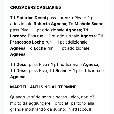
CRUSADERS CAGLIARI55
Td
Federico Dessì
pass Lorenzo Piva + 1 pt
addizionale
Roberto Agnesa
; Td
Michele Scano
pass Piva + 1 pt addizionale
Agnesa
; Td
Lorenzo Piva
run + 1 pt addizionale
Agnesa
; Td
Francesco Loche
run + 1 pt addizionale
Agnesa
; Td
Loche
run + 1 pt addizionale
Agnesa
Td
Dessì
pass Piva+ 1 pt addizionale
Agnesa
;
Td
Dessì
pass Piva; Td
Scano
+ 1 pt addizionale
Agnesa
MARTELLANTI SINO AL TERMINE
Quando le sfide sono a senso unico, non c’è
molto da aggiungere. I crociati partono alla
grande mostrando da subito, in attacco, il