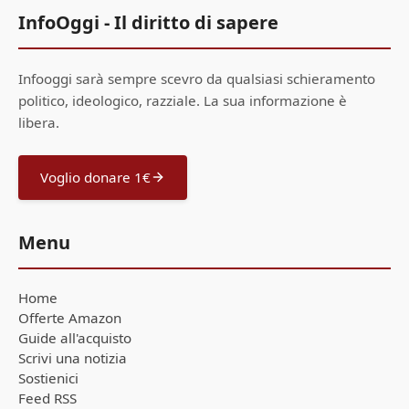
InfoOggi - Il diritto di sapere
Infooggi sarà sempre scevro da qualsiasi schieramento
politico, ideologico, razziale. La sua informazione è
libera.
Voglio donare 1€
Menu
Home
Offerte Amazon
Guide all'acquisto
Scrivi una notizia
Sostienici
Feed RSS