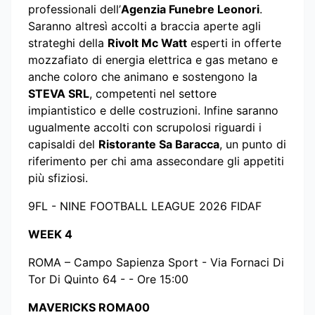
professionali dell’
Agenzia Funebre Leonori
.
Saranno altresì accolti a braccia aperte agli
strateghi della
Rivolt Mc Watt
esperti in offerte
mozzafiato di energia elettrica e gas metano e
anche coloro che animano e sostengono la
STEVA SRL
, competenti nel settore
impiantistico e delle costruzioni. Infine saranno
ugualmente accolti con scrupolosi riguardi i
capisaldi del
Ristorante Sa Baracca
, un punto di
riferimento per chi ama assecondare gli appetiti
più sfiziosi.
9FL - NINE FOOTBALL LEAGUE 2026 FIDAF
WEEK 4
ROMA – Campo Sapienza Sport - Via Fornaci Di
Tor Di Quinto 64 - - Ore 15:00
MAVERICKS ROMA00