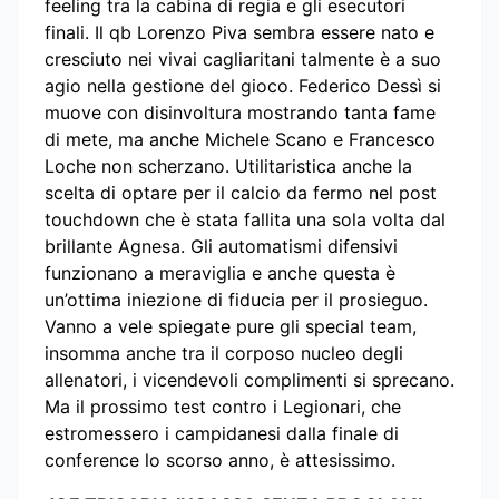
feeling tra la cabina di regia e gli esecutori
finali. Il qb Lorenzo Piva sembra essere nato e
cresciuto nei vivai cagliaritani talmente è a suo
agio nella gestione del gioco. Federico Dessì si
muove con disinvoltura mostrando tanta fame
di mete, ma anche Michele Scano e Francesco
Loche non scherzano. Utilitaristica anche la
scelta di optare per il calcio da fermo nel post
touchdown che è stata fallita una sola volta dal
brillante Agnesa. Gli automatismi difensivi
funzionano a meraviglia e anche questa è
un’ottima iniezione di fiducia per il prosieguo.
Vanno a vele spiegate pure gli special team,
insomma anche tra il corposo nucleo degli
allenatori, i vicendevoli complimenti si sprecano.
Ma il prossimo test contro i Legionari, che
estromessero i campidanesi dalla finale di
conference lo scorso anno, è attesissimo.