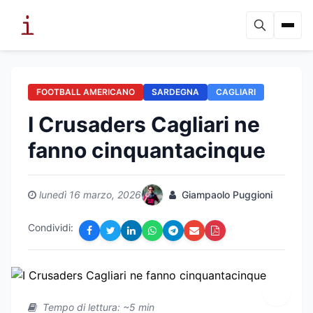
FOOTBALL AMERICANO
SARDEGNA
CAGLIARI
I Crusaders Cagliari ne
fanno cinquantacinque
lunedì 16 marzo, 2026
Giampaolo Puggioni
Condividi:
Tempo di lettura: ~5 min