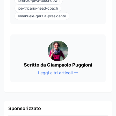
lorenzo-piva-touchdown
joe-tricario-head-coach
emanuele-garzia-presidente
Scritto da Giampaolo Puggioni
Leggi altri articoli
Sponsorizzato