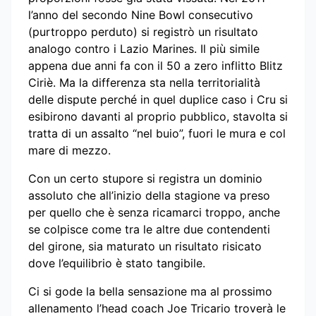
l’anno del secondo Nine Bowl consecutivo
(purtroppo perduto) si registrò un risultato
analogo contro i Lazio Marines. Il più simile
appena due anni fa con il 50 a zero inflitto Blitz
Ciriè. Ma la differenza sta nella territorialità
delle dispute perché in quel duplice caso i Cru si
esibirono davanti al proprio pubblico, stavolta si
tratta di un assalto “nel buio”, fuori le mura e col
mare di mezzo.
Con un certo stupore si registra un dominio
assoluto che all’inizio della stagione va preso
per quello che è senza ricamarci troppo, anche
se colpisce come tra le altre due contendenti
del girone, sia maturato un risultato risicato
dove l’equilibrio è stato tangibile.
Ci si gode la bella sensazione ma al prossimo
allenamento l’head coach Joe Tricario troverà le