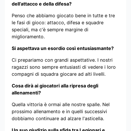
dell’attacco e della difesa?
Penso che abbiamo giocato bene in tutte e tre
le fasi di gioco: attacco, difesa e squadre
speciali, ma c'è sempre margine di
miglioramento.
Si aspettava un esordio così entusiasmante?
Ci prepariamo con grandi aspettative. I nostri
ragazzi sono sempre entusiasti di vedere i loro
compagni di squadra giocare ad alti livelli.
Cosa dirà ai giocatori alla ripresa degli
allenamenti?
Quella vittoria è ormai alle nostre spalle. Nel
prossimo allenamento e in quelli successivi
dobbiamo continuare ad alzare l'asticella.
Un suo giudizio sulla sfida tra Legionari e