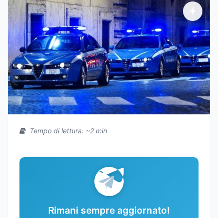
Tempo di lettura: ~2 min
Rimani sempre aggiornato!