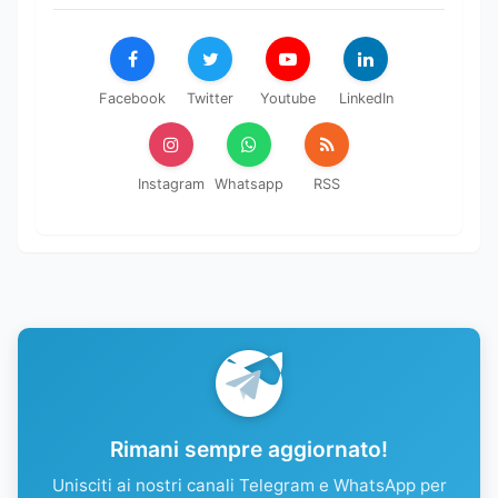
Facebook
Twitter
Youtube
LinkedIn
Instagram
Whatsapp
RSS
Rimani sempre aggiornato!
Unisciti ai nostri canali Telegram e WhatsApp per