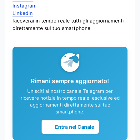
Instagram
LinkedIn
Riceverai in tempo reale tutti gli aggiornamenti
direttamente sul tuo smartphone.
Rimani sempre aggiornato!
Unisciti al nostro canale Telegram per
ricevere notizie in tempo reale, esclusive ed
aggiornamenti direttamente sul tuo
smartphone.
Entra nel Canale