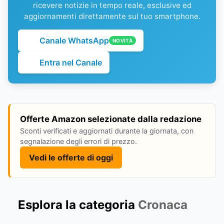
ricevere notizie in tempo reale, esclusive ed
aggiornamenti direttamente sul tuo smartphone.
Canale WhatsApp
NOVITÀ
Entra nel Canale
Offerte Amazon selezionate dalla redazione
Sconti verificati e aggiornati durante la giornata, con
segnalazione degli errori di prezzo.
Vedi le offerte di oggi
Esplora la categoria
Cronaca