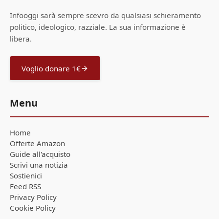
Infooggi sarà sempre scevro da qualsiasi schieramento
politico, ideologico, razziale. La sua informazione è
libera.
Voglio donare 1€
Menu
Home
Offerte Amazon
Guide all'acquisto
Scrivi una notizia
Sostienici
Feed RSS
Privacy Policy
Cookie Policy