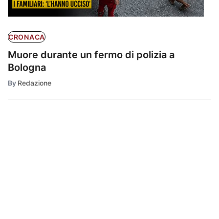
CRONACA
Muore durante un fermo di polizia a
Bologna
By
Redazione
Ultimissime
1
CRONACA