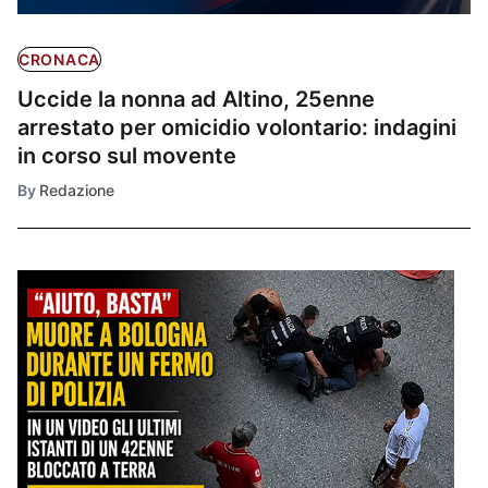
CRONACA
Uccide la nonna ad Altino, 25enne
arrestato per omicidio volontario: indagini
in corso sul movente
By
Redazione