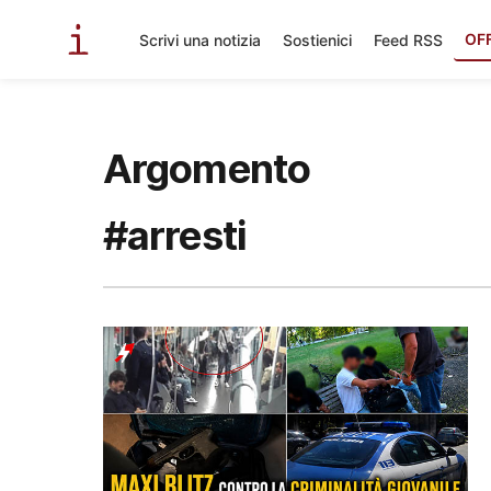
OF
Scrivi una notizia
Sostienici
Feed RSS
Argomento
#arresti