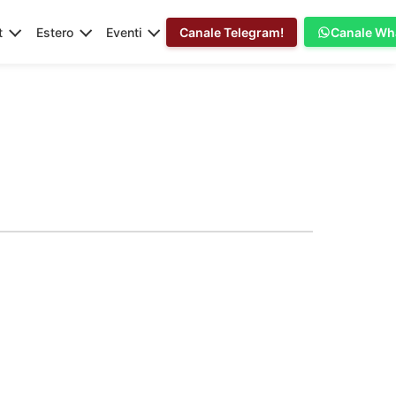
t
Estero
Eventi
Canale Telegram!
Canale Wh