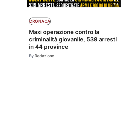
CRONACA
Maxi operazione contro la
criminalità giovanile, 539 arresti
in 44 province
By
Redazione