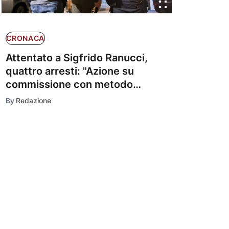
CRONACA
Attentato a Sigfrido Ranucci,
quattro arresti: "Azione su
commissione con metodo
mafioso"
By
Redazione