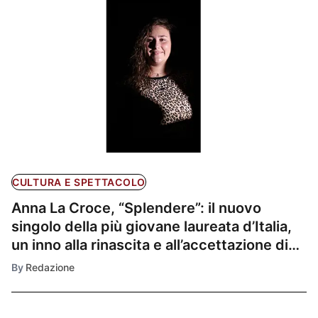
CULTURA E SPETTACOLO
Anna La Croce, “Splendere”: il nuovo
singolo della più giovane laureata d’Italia,
un inno alla rinascita e all’accettazione di
sé.
By
Redazione