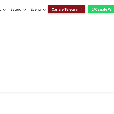
t
Estero
Eventi
Canale Telegram!
Canale Wh