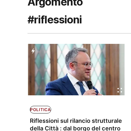
Argomento
#riflessioni
POLITICA
Riflessioni sul rilancio strutturale
della Città : dal borgo del centro