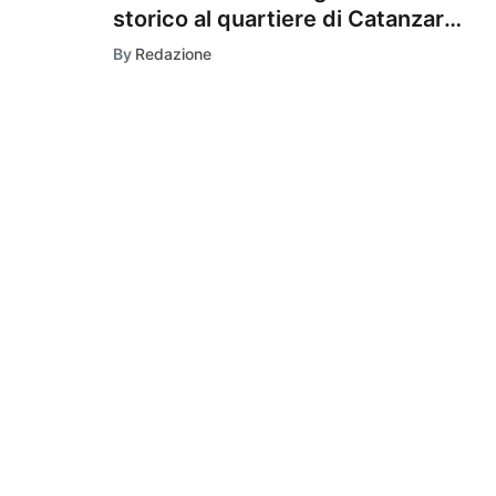
storico al quartiere di Catanzaro
Marina.
By
Redazione