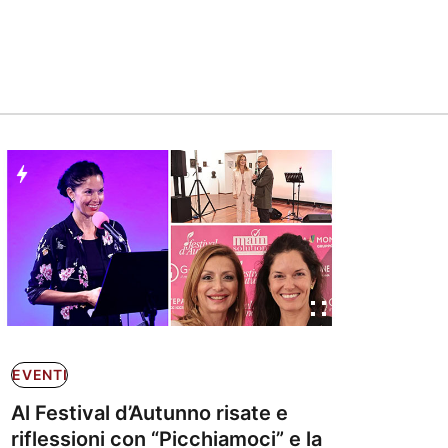
EVENTI
Al Festival d’Autunno risate e
riflessioni con “Picchiamoci” e la