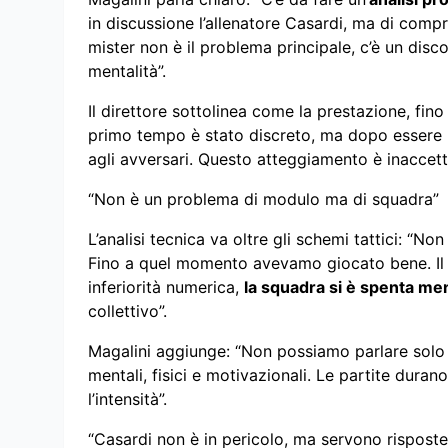
in discussione l’allenatore Casardi, ma di com
mister non è il problema principale, c’è un disc
mentalità”.
Il direttore sottolinea come la prestazione, fino 
primo tempo è stato discreto, ma dopo essere r
agli avversari. Questo atteggiamento è inaccett
“Non è un problema di modulo ma di squadra”
L’analisi tecnica va oltre gli schemi tattici: “N
Fino a quel momento avevamo giocato bene. Il pr
inferiorità numerica,
la squadra si è spenta m
collettivo”.
Magalini aggiunge: “Non possiamo parlare solo 
mentali, fisici e motivazionali. Le partite dura
l’intensità”.
“Casardi non è in pericolo, ma servono rispost