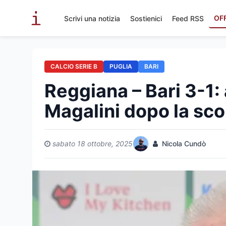
OF
Scrivi una notizia
Sostienici
Feed RSS
CALCIO SERIE B
PUGLIA
BARI
Reggiana – Bari 3-1: a
Magalini dopo la sco
sabato 18 ottobre, 2025
Nicola Cundò