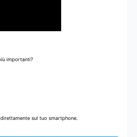
più importanti?
i direttamente sul tuo smartphone.