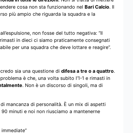
prendere cosa non sta funzionando nel
Bari Calcio
. Il
orso più ampio che riguarda la squadra e la
all’espulsione, non fosse del tutto negativa: “Il
imasti in dieci ci siamo praticamente consegnati
abile per una squadra che deve lottare e reagire”.
on credo sia una questione di
difesa a tre o a quattro
.
oblema è che, una volta subito l’1-1 e rimasti in
entalmente
. Non è un discorso di singoli, ma di
di mancanza di personalità. È un mix di aspetti
no 90 minuti e noi non riusciamo a mantenerne
e immediate”