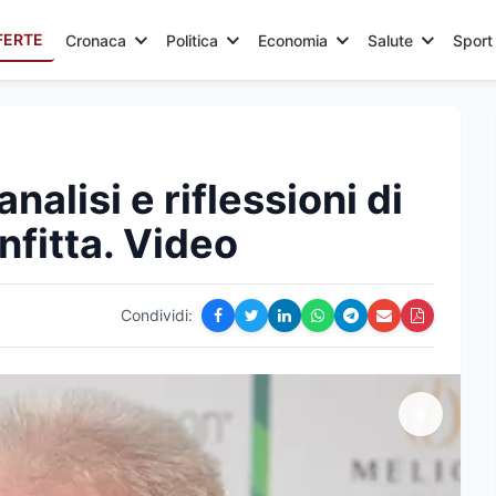
FERTE
Cronaca
Politica
Economia
Salute
Sport
nalisi e riflessioni di
nfitta. Video
Condividi: