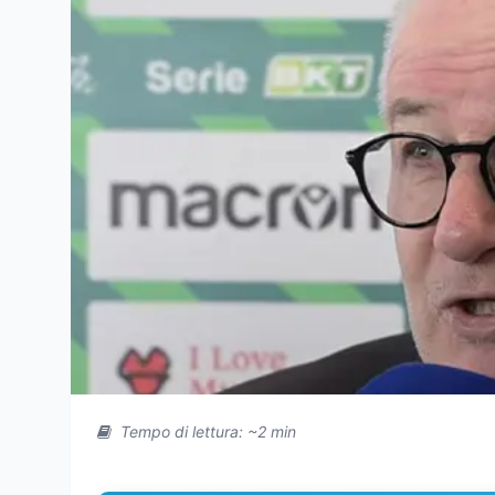
Tempo di lettura: ~2 min