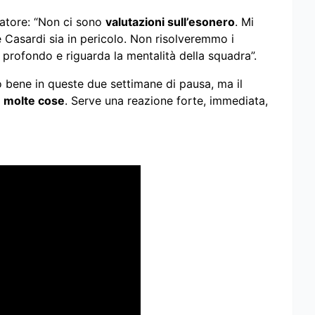
enatore: “Non ci sono
valutazioni sull’esonero
. Mi
 Casardi sia in pericolo. Non risolveremmo i
 profondo e riguarda la mentalità della squadra”.
o bene in queste due settimane di pausa, ma il
 molte cose
. Serve una reazione forte, immediata,