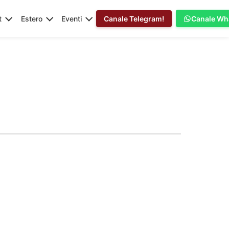
t
Estero
Eventi
Canale Telegram!
Canale Wh