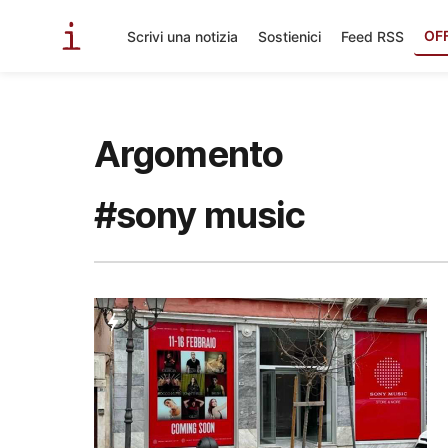
OF
Scrivi una notizia
Sostienici
Feed RSS
Argomento
#sony music