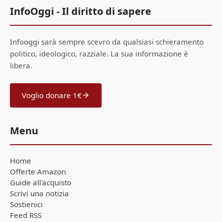
InfoOggi - Il diritto di sapere
Infooggi sarà sempre scevro da qualsiasi schieramento
politico, ideologico, razziale. La sua informazione è
libera.
Voglio donare 1€
Menu
Home
Offerte Amazon
Guide all'acquisto
Scrivi una notizia
Sostienici
Feed RSS