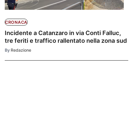
CRONACA
Incidente a Catanzaro in via Conti Falluc,
tre feriti e traffico rallentato nella zona sud
By
Redazione
Ultimissime
1
CRONACA