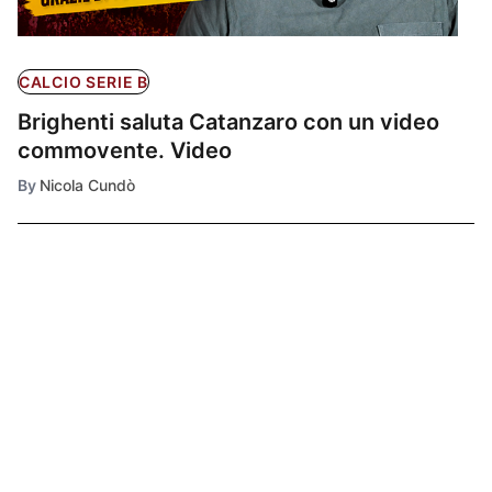
CALCIO SERIE B
Brighenti saluta Catanzaro con un video
commovente. Video
By
Nicola Cundò
Ultimissime
1
CALCIO SERIE B