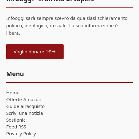
Infooggi sarà sempre scevro da qualsiasi schieramento
politico, ideologico, razziale. La sua informazione è
libera.
Voglio donare 1€
Menu
Home
Offerte Amazon
Guide all'acquisto
Scrivi una notizia
Sostienici
Feed RSS
Privacy Policy