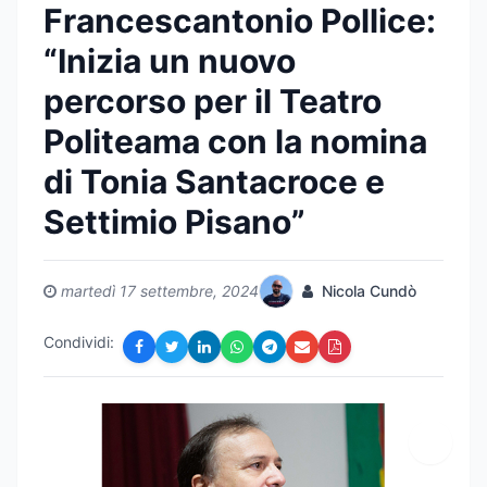
Francescantonio Pollice:
“Inizia un nuovo
percorso per il Teatro
Politeama con la nomina
di Tonia Santacroce e
Settimio Pisano”
martedì 17 settembre, 2024
Nicola Cundò
Condividi: