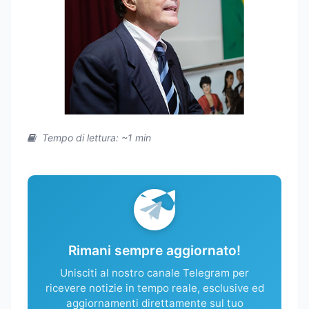
Tempo di lettura: ~1 min
Rimani sempre aggiornato!
Unisciti al nostro canale Telegram per
ricevere notizie in tempo reale, esclusive ed
aggiornamenti direttamente sul tuo