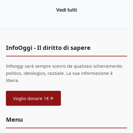
Vedi tutti
InfoOggi - Il diritto di sapere
Infooggi sarà sempre scevro da qualsiasi schieramento
politico, ideologico, razziale. La sua informazione è
libera.
Voglio donare 1€
Menu