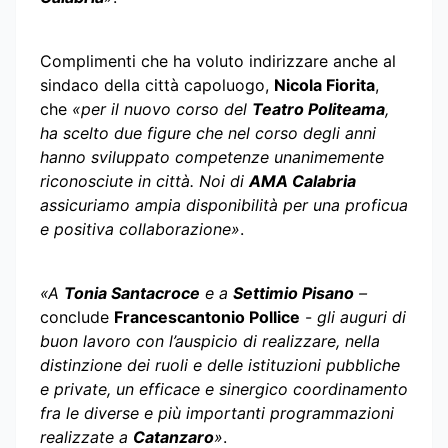
Complimenti che ha voluto indirizzare anche al
sindaco della città capoluogo,
Nicola Fiorita
,
che
«per il nuovo corso del
Teatro Politeama
,
ha scelto due figure che nel corso degli anni
hanno sviluppato competenze unanimemente
riconosciute in città. Noi di
AMA Calabria
assicuriamo ampia disponibilità per una proficua
e positiva collaborazione»
.
«A
Tonia Santacroce
e a
Settimio Pisano
–
conclude
Francescantonio Pollice
-
gli auguri di
buon lavoro con l’auspicio di realizzare, nella
distinzione dei ruoli e delle istituzioni pubbliche
e private, un efficace e sinergico coordinamento
fra le diverse e più importanti programmazioni
realizzate a
Catanzaro
»
.