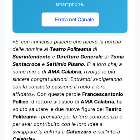
smartphone.
Entra nel Canale
«E’ con immenso piacere che ricevo la notizia
delle nomine al
Teatro Politeama
di
Sovrintendente
e
Direttore Generale
di
Tonia
Santacroce
e
Settimio Pisano
. E’ a loro che, a
nome mio e di
AMA Calabria
, rivolgo le più
sincere congratulazioni. Entrambi svolgeranno
con la consueta passione il ruolo a loro
affidato»
. Con queste parole
Francescantonio
Pollice
, direttore artistico di
AMA Calabria
, ha
voluto salutare le due nuove figure del
Teatro
Politeama
«premiate per la loro conoscenza e
per aver contribuito con le loro idee a
sviluppare la cultura a
Catanzaro
e nell’intera
Calabria
»
.