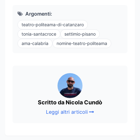
Argomenti:
teatro-politeama-di-catanzaro
tonia-santacroce
settimio-pisano
ama-calabria
nomine-teatro-politeama
Scritto da Nicola Cundò
Leggi altri articoli