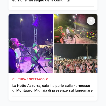
edizione nel segno della comunità
CULTURA E SPETTACOLO
La Notte Azzurra, cala il sipario sulla kermesse
di Montauro. Migliaia di presenze sul lungomare