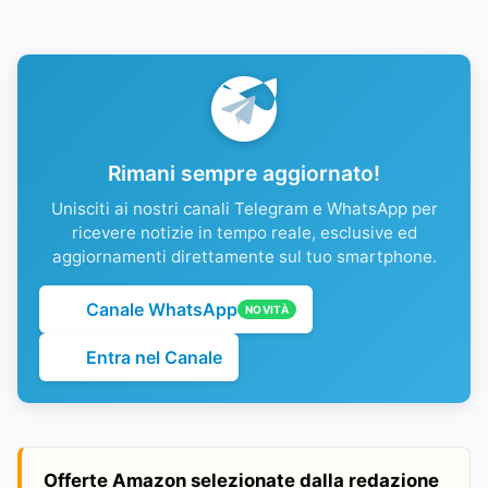
Rimani sempre aggiornato!
Unisciti ai nostri canali Telegram e WhatsApp per
ricevere notizie in tempo reale, esclusive ed
aggiornamenti direttamente sul tuo smartphone.
Canale WhatsApp
NOVITÀ
Entra nel Canale
Offerte Amazon selezionate dalla redazione