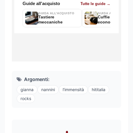
Argomenti:
gianna
nannini
l'immensità
hititalia
rocks