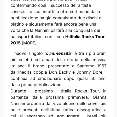
confermando così il successo dell’artista
senese. Il disco, infatti, a otto settimane dalla
pubblicazione ha già conquistato due dischi di
platino e sicuramente farà ancora bene una
volta che la Nannini partirà alla conquista dei
palasport italiani con il suo
HitItalia Rocks Tour
2015
.[MORE]
Il nuovo singolo “
L’Immensità
” è tra i più brani
più celebri ed amati della storia della musica
italiana; il brano, presentato a Sanremo 1967
dall’inedita coppia Don Backy e Johnny Dorelli,
continua ad emozionare dopo quasi 50 anni
dalla prima pubblicazione.
Durante il prossimo HitItalia Rocks Tour, in
partenza dalla prossima primavera, Gianna
Nannini proporrà dal vivo alcune delle cover più
belle presenti nell’ultima fatica discografica a
cui si andranno ad aggiungere i brani più