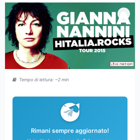
Tempo di lettura: ~2 min
Rimani sempre aggiornato!