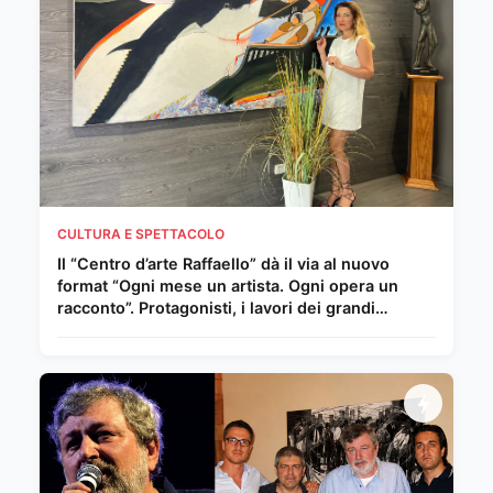
CULTURA E SPETTACOLO
Il “Centro d’arte Raffaello” dà il via al nuovo
format “Ogni mese un artista. Ogni opera un
racconto”. Protagonisti, i lavori dei grandi
Maestri del Novecento e della scena
internazionale