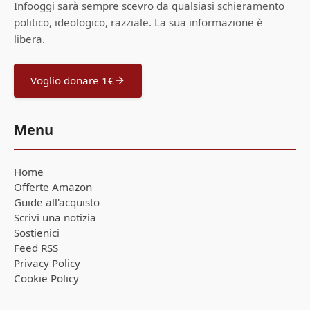
Infooggi sarà sempre scevro da qualsiasi schieramento
politico, ideologico, razziale. La sua informazione è
libera.
Voglio donare 1€
Menu
Home
Offerte Amazon
Guide all'acquisto
Scrivi una notizia
Sostienici
Feed RSS
Privacy Policy
Cookie Policy