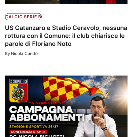
CALCIO SERIE B
US Catanzaro e Stadio Ceravolo, nessuna
rottura con il Comune: il club chiarisce le
parole di Floriano Noto
By
Nicola Cundò