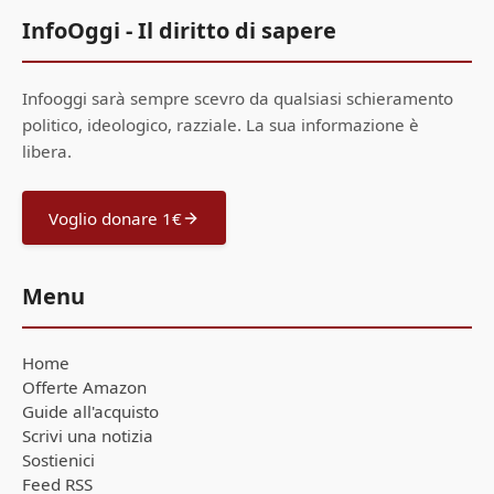
InfoOggi - Il diritto di sapere
Infooggi sarà sempre scevro da qualsiasi schieramento
politico, ideologico, razziale. La sua informazione è
libera.
Voglio donare 1€
Menu
Home
Offerte Amazon
Guide all'acquisto
Scrivi una notizia
Sostienici
Feed RSS