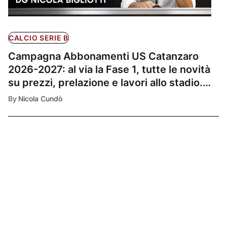
CALCIO SERIE B
Campagna Abbonamenti US Catanzaro
2026-2027: al via la Fase 1, tutte le novità
su prezzi, prelazione e lavori allo stadio.
Video
By
Nicola Cundò
Ultimissime
1