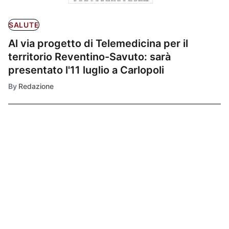
SALUTE
Al via progetto di Telemedicina per il
territorio Reventino-Savuto: sarà
presentato l'11 luglio a Carlopoli
By
Redazione
Ultimissime
1
SALUTE