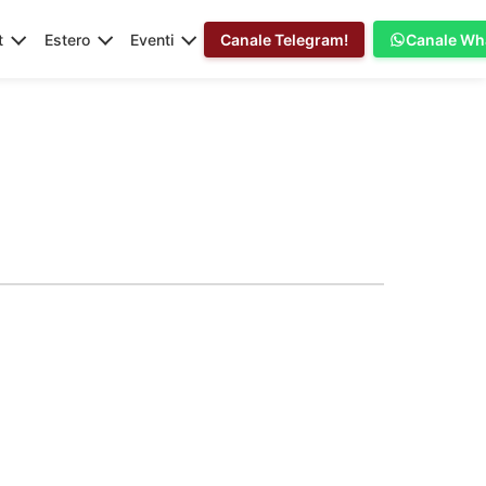
t
Estero
Eventi
Canale Telegram!
Canale Wh