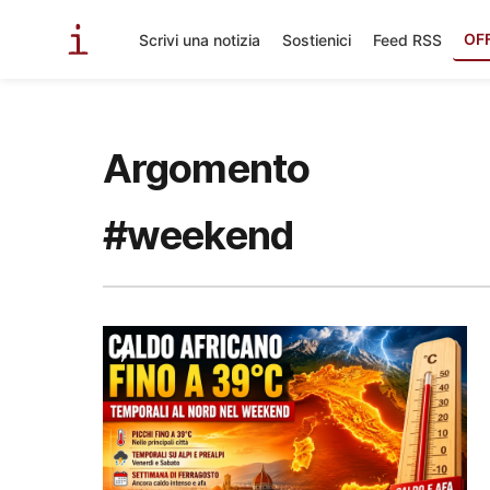
OF
Scrivi una notizia
Sostienici
Feed RSS
Argomento
#weekend