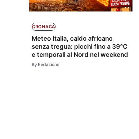
CRONACA
Meteo Italia, caldo africano
senza tregua: picchi fino a 39°C
e temporali al Nord nel weekend
By
Redazione