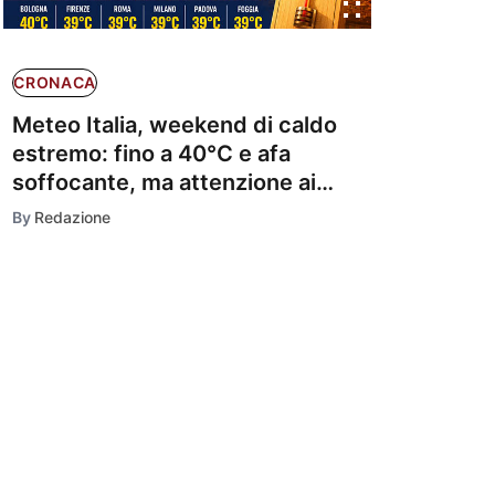
CRONACA
Meteo Italia, weekend di caldo
estremo: fino a 40°C e afa
soffocante, ma attenzione ai
temporali
By
Redazione