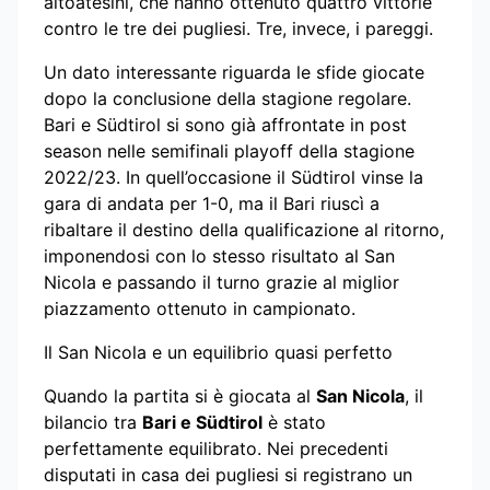
altoatesini, che hanno ottenuto quattro vittorie
contro le tre dei pugliesi. Tre, invece, i pareggi.
Un dato interessante riguarda le sfide giocate
dopo la conclusione della stagione regolare.
Bari e Südtirol si sono già affrontate in post
season nelle semifinali playoff della stagione
2022/23. In quell’occasione il Südtirol vinse la
gara di andata per 1-0, ma il Bari riuscì a
ribaltare il destino della qualificazione al ritorno,
imponendosi con lo stesso risultato al San
Nicola e passando il turno grazie al miglior
piazzamento ottenuto in campionato.
Il San Nicola e un equilibrio quasi perfetto
Quando la partita si è giocata al
San Nicola
, il
bilancio tra
Bari e Südtirol
è stato
perfettamente equilibrato. Nei precedenti
disputati in casa dei pugliesi si registrano un