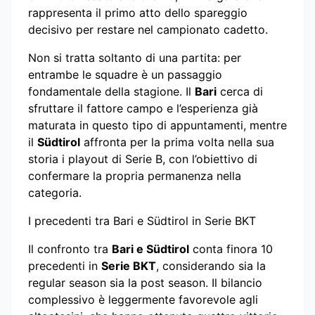
rappresenta il primo atto dello spareggio
decisivo per restare nel campionato cadetto.
Non si tratta soltanto di una partita: per
entrambe le squadre è un passaggio
fondamentale della stagione. Il
Bari
cerca di
sfruttare il fattore campo e l’esperienza già
maturata in questo tipo di appuntamenti, mentre
il
Südtirol
affronta per la prima volta nella sua
storia i playout di Serie B, con l’obiettivo di
confermare la propria permanenza nella
categoria.
I precedenti tra Bari e Südtirol in Serie BKT
Il confronto tra
Bari e Südtirol
conta finora 10
precedenti in
Serie BKT
, considerando sia la
regular season sia la post season. Il bilancio
complessivo è leggermente favorevole agli