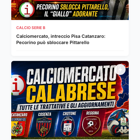
CALCIO SERIE B
Calciomercato, intreccio Pisa Catanzaro:
Pecorino può sbloccare Pittarello