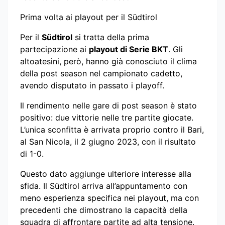
Prima volta ai playout per il Südtirol
Per il
Südtirol
si tratta della prima
partecipazione ai
playout di Serie BKT
. Gli
altoatesini, però, hanno già conosciuto il clima
della post season nel campionato cadetto,
avendo disputato in passato i playoff.
Il rendimento nelle gare di post season è stato
positivo: due vittorie nelle tre partite giocate.
L’unica sconfitta è arrivata proprio contro il Bari,
al San Nicola, il 2 giugno 2023, con il risultato
di 1-0.
Questo dato aggiunge ulteriore interesse alla
sfida. Il Südtirol arriva all’appuntamento con
meno esperienza specifica nei playout, ma con
precedenti che dimostrano la capacità della
squadra di affrontare partite ad alta tensione.