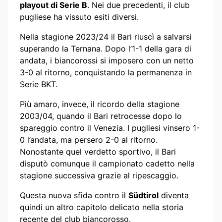
playout di Serie B
. Nei due precedenti, il club
pugliese ha vissuto esiti diversi.
Nella stagione 2023/24 il Bari riuscì a salvarsi
superando la Ternana. Dopo l’1-1 della gara di
andata, i biancorossi si imposero con un netto
3-0 al ritorno, conquistando la permanenza in
Serie BKT.
Più amaro, invece, il ricordo della stagione
2003/04, quando il Bari retrocesse dopo lo
spareggio contro il Venezia. I pugliesi vinsero 1-
0 l’andata, ma persero 2-0 al ritorno.
Nonostante quel verdetto sportivo, il Bari
disputò comunque il campionato cadetto nella
stagione successiva grazie al ripescaggio.
Questa nuova sfida contro il
Südtirol
diventa
quindi un altro capitolo delicato nella storia
recente del club biancorosso.