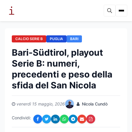
CALCIO SERIE B
PUGLIA
BARI
Bari-Südtirol, playout
Serie B: numeri,
precedenti e peso della
sfida del San Nicola
venerdì 15 maggio, 2026
Nicola Cundò
Condividi: