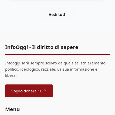
Vedi tutti
InfoOggi - Il diritto di sapere
Infooggi sarà sempre scevro da qualsiasi schieramento
politico, ideologico, razziale. La sua informazione è
libera.
Voglio donare 1€
Menu