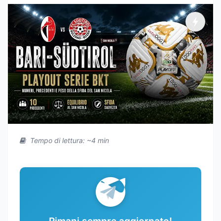
Tempo di lettura: ~4 min
Rimani sempre aggiornato!