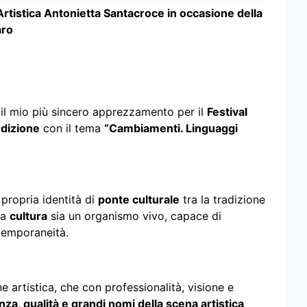
e Artistica Antonietta Santacroce in occasione della
aro
e il mio più sincero apprezzamento per il
Festival
edizione
con il tema
“Cambiamenti. Linguaggi
propria identità di
ponte culturale
tra la tradizione
la
cultura
sia un organismo vivo, capace di
ntemporaneità.
e artistica, che con professionalità, visione e
nza, qualità e grandi nomi della scena artistica