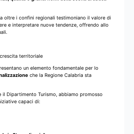
 oltre i confini regionali testimoniano il valore di
ere e interpretare nuove tendenze, offrendo allo
ali.
rescita territoriale
esentano un elemento fondamentale per lo
nalizzazione
che la Regione Calabria sta
 e il Dipartimento Turismo, abbiamo promosso
iziative capaci di: