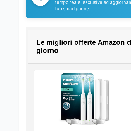
tempo reale, esclusive ed aggiorna
tuo smartphone.