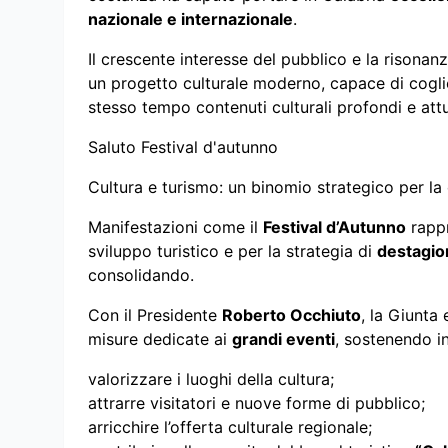
nazionale e internazionale
.
Il crescente interesse del pubblico e la risonanza
un progetto culturale moderno, capace di cogli
stesso tempo contenuti culturali profondi e attu
Saluto Festival d'autunno
Cultura e turismo: un binomio strategico per la c
Manifestazioni come il
Festival d’Autunno
rappr
sviluppo turistico e per la strategia di
destagio
consolidando.
Con il Presidente
Roberto Occhiuto
, la Giunta
misure dedicate ai
grandi eventi
, sostenendo in
valorizzare i luoghi della cultura;
attrarre visitatori e nuove forme di pubblico;
arricchire l’offerta culturale regionale;