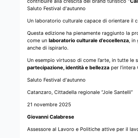
contribuire alla crescita del brand turistico
“Cal
Saluto Festival d'autunno
Un laboratorio culturale capace di orientare i
Questa edizione ha pienamente raggiunto la pro
come un
laboratorio culturale d’eccellenza
, i
anche di ispirarlo.
Un esempio virtuoso di come l’arte, in tutte le
partecipazione, identità e bellezza
per l’intera 
Saluto Festival d'autunno
Catanzaro, Cittadella regionale “Jole Santelli”
21 novembre 2025
Giovanni Calabrese
Assessore al Lavoro e Politiche attive per il lav