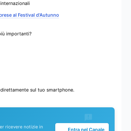
internazionali
brese al Festival d'Autunno
più importanti?
i direttamente sul tuo smartphone.
r ricevere notizie in
Entra nel Canale