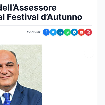
 dell’Assessore
l Festival d’Autunno
Condividi: