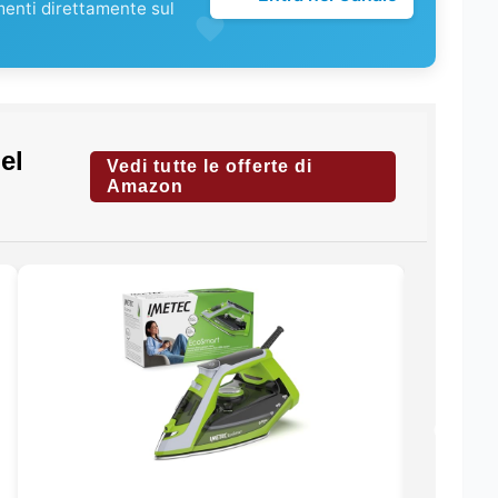
menti direttamente sul