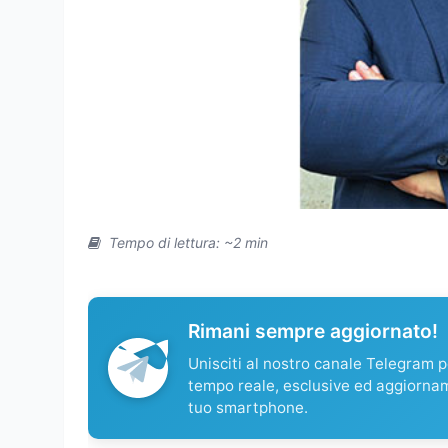
Tempo di lettura: ~2 min
Rimani sempre aggiornato!
Unisciti al nostro canale Telegram pe
tempo reale, esclusive ed aggiorna
tuo smartphone.