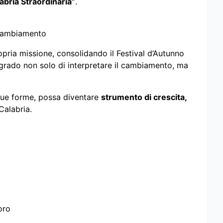
abria Straordinaria”
.
l cambiamento
pria missione, consolidando il Festival d’Autunno
n grado non solo di interpretare il cambiamento, ma
 sue forme, possa diventare
strumento di crescita,
Calabria.
oro