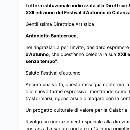
Lettera istituzionale indirizzata alla Direttric
XXII edizione del Festival d’Autunno di Catanz
Gentilissima Direttrice Artistica
Antonietta Santacroce
,
nel ringraziarLa per l’invito, desidero esprimer
d’Autunno
, che quest’anno celebra la sua
XXII 
senza tempo”
.
Saluto Festival d'autunno
Ancora una volta, questa rassegna conferma la 
e le nuove forme espressive, mostrando come 
trasformarsi, rigenerarsi e dialogare con la co
Un progetto culturale di valore per la Calabria
Rivolgo un ringraziamento speciale alla direzion
costanza ha saputo portare in Calabria
eccelle